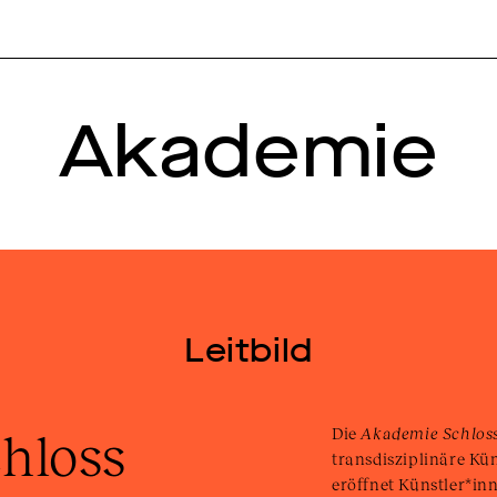
Akademie
Leitbild
loss 
Die
Akademie Schloss
transdisziplinäre Kün
eröffnet Künstler*in