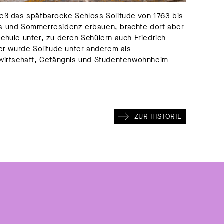
ieß das spätbarocke Schloss Solitude von 1763 bis
ss und Sommerresidenz erbauen, brachte dort aber
chule unter, zu deren Schülern auch Friedrich
ter wurde Solitude unter anderem als
twirtschaft, Gefängnis und Studentenwohnheim
ZUR HISTORIE