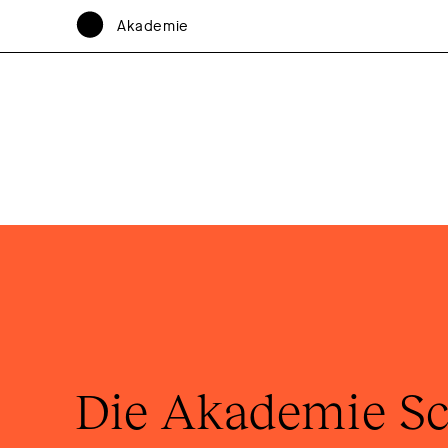
Akademie
Die Akademie Sch