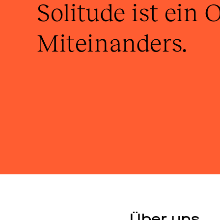
Solitude ist ein O
Miteinanders. 
Über uns