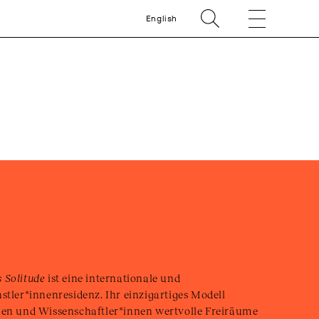
English
 Solitude
ist eine internationale und
stler*innenresidenz. Ihr einzigartiges Modell
nen und Wissenschaftler*innen wertvolle Freiräume