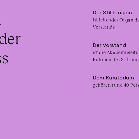
 
Der Stiftungsrat
ist leitendes Organ d
Vorstands.
der 
Der Vorstand
s 
ist die Akademieleit
Rahmen des Stiftung
Dem Kuratorium
gehören rund 40 Pers