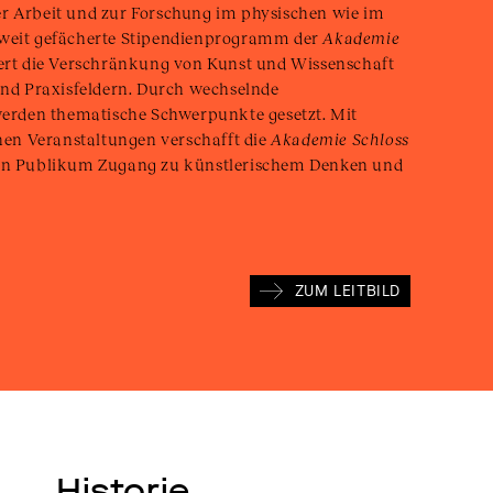
r Arbeit und zur Forschung im physischen wie im
 weit gefächerte Stipendienprogramm der
Akademie
ert die Verschränkung von Kunst und Wissenschaft
 und Praxisfeldern. Durch wechselnde
rden thematische Schwerpunkte gesetzt. Mit
chen Veranstaltungen verschafft die
Akademie Schloss
en Publikum Zugang zu künstlerischem Denken und
ZUM LEITBILD
Historie