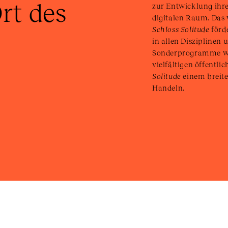
rt des 
zur Entwicklung ihre
digitalen Raum. Das
Schloss Solitude
förd
in allen Disziplinen
Sonderprogramme we
vielfältigen öffentli
Solitude
einem breit
Handeln.