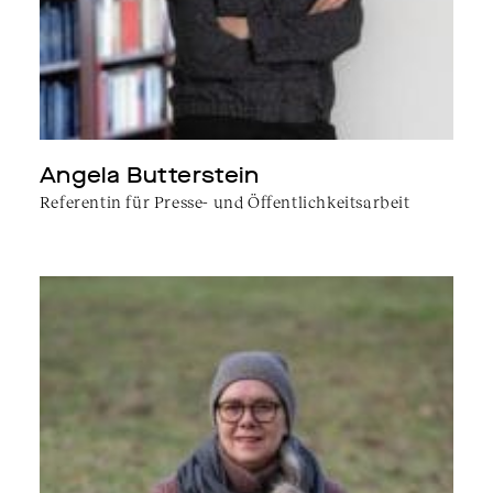
Angela Butterstein
Referentin für Presse- und Öffentlichkeitsarbeit