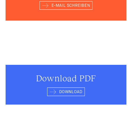
E-MAIL SCHREIBEN
Download PDF
DOWNLOAD