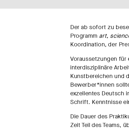
Der ab sofort zu bese
Programm
art, scien
Koordination, der Pres
Voraussetzungen für 
interdisziplinäre Arbe
Kunstbereichen und d
Bewerber*innen sollt
exzellentes Deutsch i
Schrift. Kenntnisse e
Die Dauer des Prakti
Zeit Teil des Teams, 