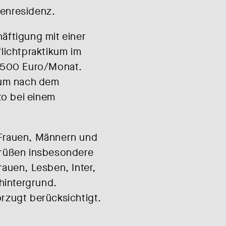
nnenresidenz.
häftigung mit einer
lichtpraktikum im
 500 Euro/Monat.
ikum nach dem
to bei einem
 Frauen, Männern und
grüßen insbesondere
auen, Lesben, Inter,
hintergrund.
rzugt berücksichtigt.