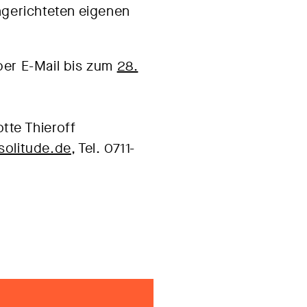
ingerichteten eigenen
per E-Mail bis zum
28.
tte Thieroff
solitude.de
, Tel. 0711-