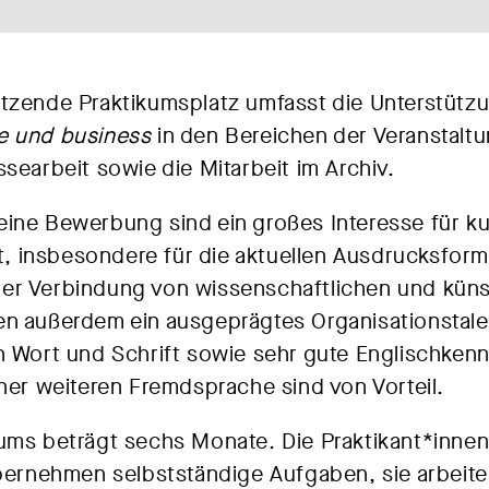
tzende Praktikumsplatz umfasst die Unterstütz
ce und business
in den Bereichen der Veranstalt
searbeit sowie die Mitarbeit im Archiv.
eine Bewerbung sind ein großes Interesse für k
it, insbesondere für die aktuellen Ausdrucksform
er Verbindung von wissenschaftlichen und küns
en außerdem ein ausgeprägtes Organisationstale
n Wort und Schrift sowie sehr gute Englischkenn
iner weiteren Fremdsprache sind von Vorteil.
kums beträgt sechs Monate. Die Praktikant*inne
übernehmen selbstständige Aufgaben, sie arbeit