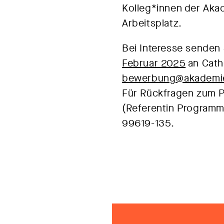
Kolleg*innen der Akad
Arbeitsplatz.
Bei Interesse senden 
Februar 2025
an Cathe
bewerbung@akademie
Für Rückfragen zum 
(Referentin Program
99619-135.