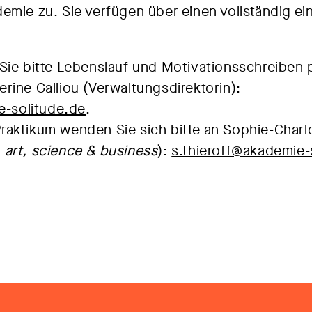
emie zu. Sie verfügen über einen vollständig e
Sie bitte Lebenslauf und Motivationsschreiben 
rine Galliou (Verwaltungsdirektorin):
-solitude.de
.
Praktikum wenden Sie sich bitte an Sophie-Charlo
m
art, science & business
):
s.thieroff@akademie-