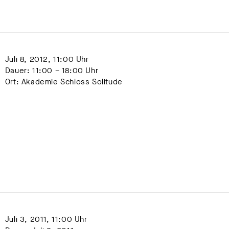
15
2016
2017
2018
22
2023
2024
Juli 8, 2012, 11:00 Uhr
Dauer: 11:00 – 18:00 Uhr
Ort: Akademie Schloss Solitude
Juli 3, 2011, 11:00 Uhr