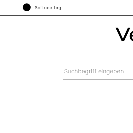
Solitude-tag
V
Veranstaltungsart
Ausstellung
Diskurs
Festival