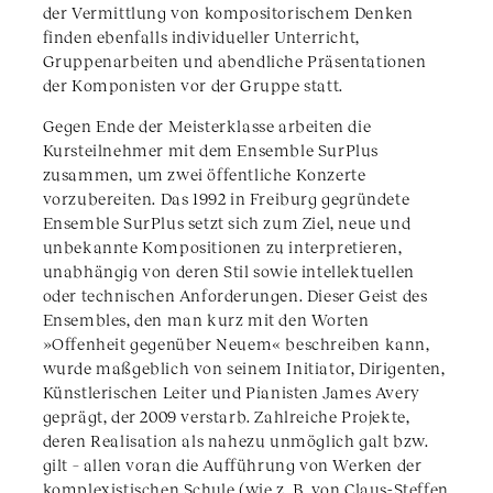
der Vermittlung von kompositorischem Denken
finden ebenfalls individueller Unterricht,
Gruppenarbeiten und abendliche Präsentationen
der Komponisten vor der Gruppe statt.
Gegen Ende der Meisterklasse arbeiten die
Kursteilnehmer mit dem Ensemble SurPlus
zusammen, um zwei öffentliche Konzerte
vorzubereiten. Das 1992 in Freiburg gegründete
Ensemble SurPlus setzt sich zum Ziel, neue und
unbekannte Kompositionen zu interpretieren,
unabhängig von deren Stil sowie intellektuellen
oder technischen Anforderungen. Dieser Geist des
Ensembles, den man kurz mit den Worten
»Offenheit gegenüber Neuem« beschreiben kann,
wurde maßgeblich von seinem Initiator, Dirigenten,
Künstlerischen Leiter und Pianisten James Avery
geprägt, der 2009 verstarb. Zahlreiche Projekte,
deren Realisation als nahezu unmöglich galt bzw.
gilt – allen voran die Aufführung von Werken der
komplexistischen Schule (wie z. B. von Claus-Steffen