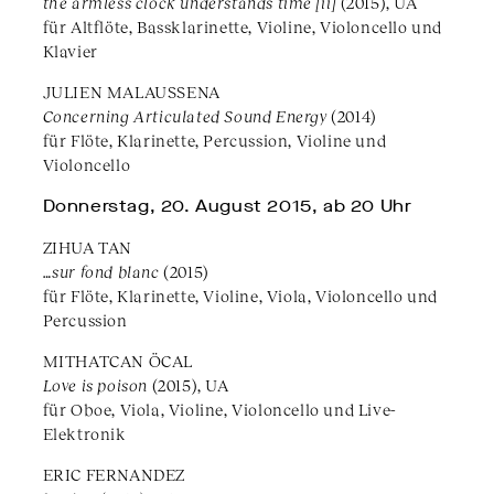
the armless clock understands time [ii]
(2015), UA
für Altflöte, Bassklarinette, Violine, Violoncello und
Klavier
JULIEN MALAUSSENA
Concerning Articulated Sound Energy
(2014)
für Flöte, Klarinette, Percussion, Violine und
Violoncello
Donnerstag, 20. August 2015, ab 20 Uhr
ZIHUA TAN
…sur fond blanc
(2015)
für Flöte, Klarinette, Violine, Viola, Violoncello und
Percussion
MITHATCAN ÖCAL
Love is poison
(2015), UA
für Oboe, Viola, Violine, Violoncello und Live-
Elektronik
ERIC FERNANDEZ