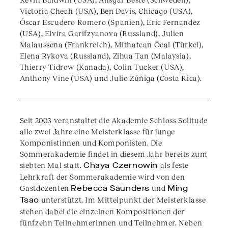
Victoria Cheah (USA), Ben Davis, Chicago (USA),
Óscar Escudero Romero (Spanien), Eric Fernandez
(USA), Elvira Garifzyanova (Russland), Julien
Malaussena (Frankreich), Mithatcan Öcal (Türkei),
Elena Rykova (Russland), Zihua Tan (Malaysia),
Thierry Tidrow (Kanada), Colin Tucker (USA),
Anthony Vine (USA) und Julio Zúñiga (Costa Rica).
Seit 2003 veranstaltet die Akademie Schloss Solitude
alle zwei Jahre eine Meisterklasse für junge
Komponistinnen und Komponisten. Die
Sommerakademie findet in diesem Jahr bereits zum
siebten Mal statt.
Chaya Czernowin
als feste
Lehrkraft der Sommerakademie wird von den
Gastdozenten
Rebecca Saunders
und
Ming
Tsao
unterstützt. Im Mittelpunkt der Meisterklasse
stehen dabei die einzelnen Kompositionen der
fünfzehn Teilnehmerinnen und Teilnehmer. Neben