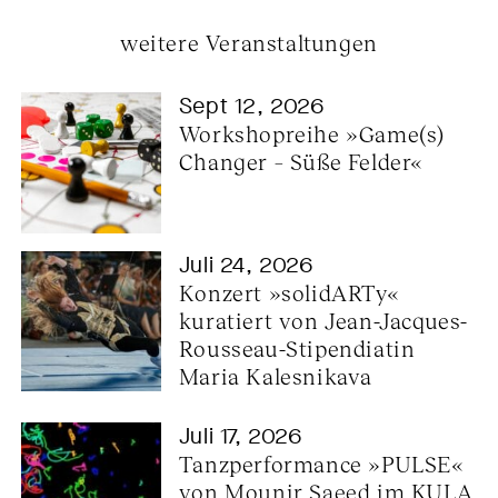
weitere Veranstaltungen
Sept 12, 2026
Workshopreihe »Game(s) 
Changer – Süße Felder«
Juli 24, 2026
Konzert »solidARTy« 
kuratiert von Jean-Jacques-
Rousseau-Stipendiatin 
Maria Kalesnikava
Juli 17, 2026
Tanzperformance »PULSE« 
von Mounir Saeed im KULA 