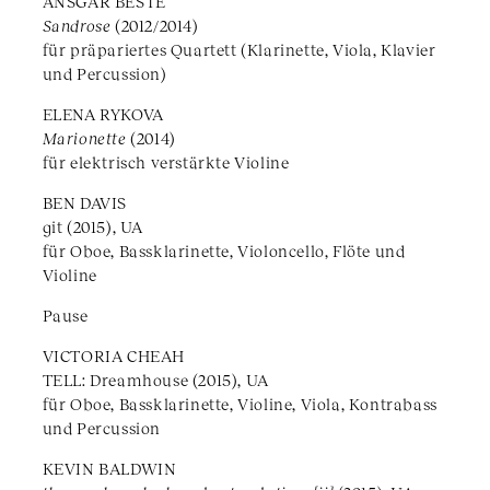
ANSGAR BESTE
Sandrose
(2012/2014)
für präpariertes Quartett (Klarinette, Viola, Klavier
und Percussion)
ELENA RYKOVA
Marionette
(2014)
für elektrisch verstärkte Violine
BEN DAVIS
git (2015), UA
für Oboe, Bassklarinette, Violoncello, Flöte und
Violine
Pause
VICTORIA CHEAH
TELL: Dreamhouse (2015), UA
für Oboe, Bassklarinette, Violine, Viola, Kontrabass
und Percussion
KEVIN BALDWIN