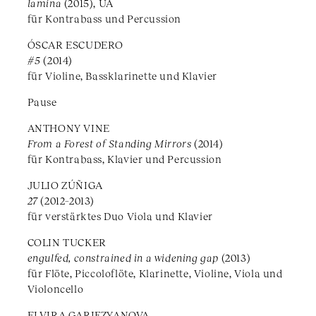
lamina
(2015), UA
für Kontrabass und Percussion
ÓSCAR ESCUDERO
#5
(2014)
für Violine, Bassklarinette und Klavier
Pause
ANTHONY VINE
From a Forest of Standing Mirrors
(2014)
für Kontrabass, Klavier und Percussion
JULIO ZÚÑIGA
27
(2012–2013)
für verstärktes Duo Viola und Klavier
COLIN TUCKER
engulfed, constrained in a widening gap
(2013)
für Flöte, Piccoloflöte, Klarinette, Violine, Viola und
Violoncello
ELVIRA GARIFZYANOVA