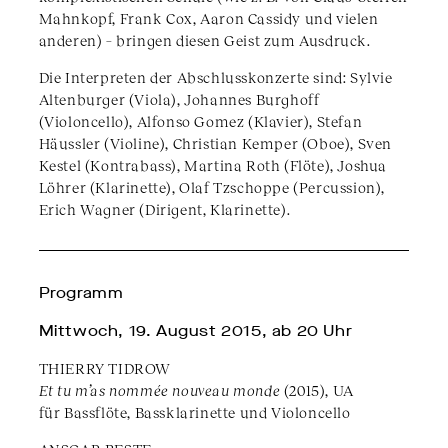
Mahnkopf, Frank Cox, Aaron Cassidy und vielen
anderen) – bringen diesen Geist zum Ausdruck.
Die Interpreten der Abschlusskonzerte sind: Sylvie
Altenburger (Viola), Johannes Burghoff
(Violoncello), Alfonso Gomez (Klavier), Stefan
Häussler (Violine), Christian Kemper (Oboe), Sven
Kestel (Kontrabass), Martina Roth (Flöte), Joshua
Löhrer (Klarinette), Olaf Tzschoppe (Percussion),
Erich Wagner (Dirigent, Klarinette).
Programm
Mittwoch, 19. August 2015, ab 20 Uhr
THIERRY TIDROW
Et tu m’as nommée nouveau monde
(2015), UA
für Bassflöte, Bassklarinette und Violoncello