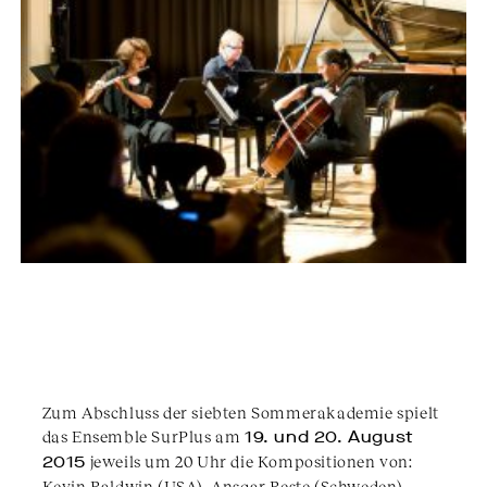
Zum Abschluss der siebten Sommerakademie spielt
das Ensemble SurPlus am
19. und 20. August
2015
jeweils um 20 Uhr die Kompositionen von:
Kevin Baldwin (USA), Ansgar Beste (Schweden),