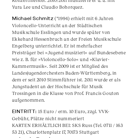
Yura Lee und Claudio Bohorquez.
Michael Schmitz
(*1994) erhielt mit 6 Jahren
Violoncello-Unterricht an der Städtischen
Musikschule Esslingen und wurde später von
Ekkehard Hessenbruch an der Freien Musikschule
Engelberg unterrichtet. Er ist mehrfacher
Preisträger bei »Jugend musiziert« auf Bundesebene
wie z. B. für »Violoncello-Solo« und »Klavier-
Kammermusik«. Seit 2009 ist er Mitglied des
Landesjugendorchesters Baden-Württemberg, in
dem er seit 2010 Stimmführer ist. 2011 wurde er als
Jungstudent an der Hochschule für Musik
Trossingen in die Klasse von Prof. Francis Gouton
aufgenommen.
EINTRITT:
15 Euro / erm. 10 Euro, zzgl. VVK-
Gebühr, Plätze nicht nummeriert
KARTEN ERHÄLTLICH BEI: SKS Russ (Tel. 0711 / 163
53 21), Charlottenplatz 17, 70173 Stuttgart