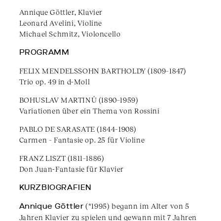
Annique Göttler, Klavier
Leonard Avelini, Violine
Michael Schmitz, Violoncello
PROGRAMM
FELIX MENDELSSOHN BARTHOLDY (1809–1847)
Trio op. 49 in d-Moll
BOHUSLAV MARTINŮ (1890–1959)
Variationen über ein Thema von Rossini
PABLO DE SARASATE (1844–1908)
Carmen – Fantasie op. 25 für Violine
FRANZ LISZT (1811–1886)
Don Juan-Fantasie für Klavier
KURZBIOGRAFIEN
Annique Göttler
(*1995) begann im Alter von 5
Jahren Klavier zu spielen und gewann mit 7 Jahren