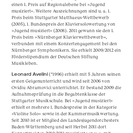
einen 1. Preis auf Regionalebene bei »Jugend
musiziert«. Weitere Auszeichnungen sind u. a. 1.
Preis beim Stuttgarter Matthaeus-Wettbewerb
(2005), 1. Bundespreis der Klaviersolowertung von
»Jugend musiziert« (2008). 2011 gewann sie den 1.
Preis beim »Nürnberger Klavierwettbewerb«,
verbunden mit einem Konzertengagement bei den
Nürnberger Symphonikern. Sie erhielt 2009/2012 ein
Förderstipendium der Deutschen Stiftung
Musikleben.
Leonard Avelini
(*1996) erhielt mit 5 Jahren seinen
ersten Geigenunterricht und wird seit 2006 von
Ovidiu Abramovici unterrichtet. Er bestand 2009 die
Aufnahmeprüfung in die Begabtenklasse der
Stuttgarter Musikschule. Bei »Jugend musiziert«
erhielt er mehrere 1. Bundespreise in der Kategorie
»Violine Solo« sowie in der Kammermusikwertung.
Seit 2010 ist er Mitglied des Landesjugendorchesters
Baden-Württemberg und seit Herbst 2011 dort
Konzertmeister. 2010/2011 musizierte er u. a. mit