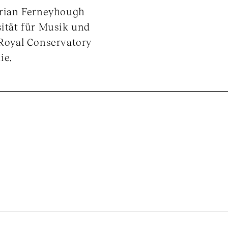
Brian Ferneyhough
sität für Musik und
 Royal Conservatory
ie.