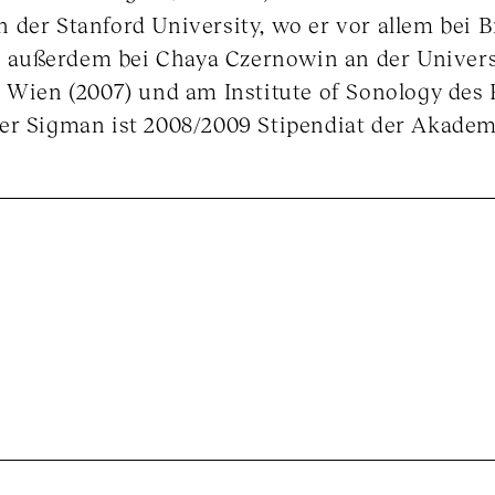
 der Stanford University, wo er vor allem bei 
rte außerdem bei Chaya Czernowin an der Univer
n Wien (2007) und am Institute of Sonology des
er Sigman ist 2008/2009 Stipendiat der Akadem