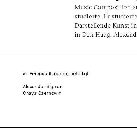
Music Composition an
studierte. Er studie
Darstellende Kunst i
in Den Haag. Alexand
an Veranstaltung(en) beteiligt
Alexander Sigman
Chaya Czernowin