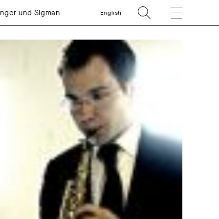
linger und Sigman
English