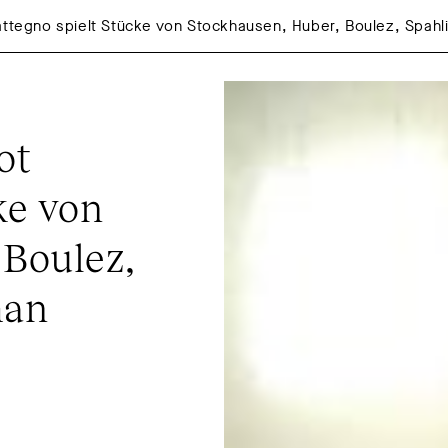
attegno spielt Stücke von Stockhausen, Huber, Boulez, Spah
t 
e von 
Boulez, 
man