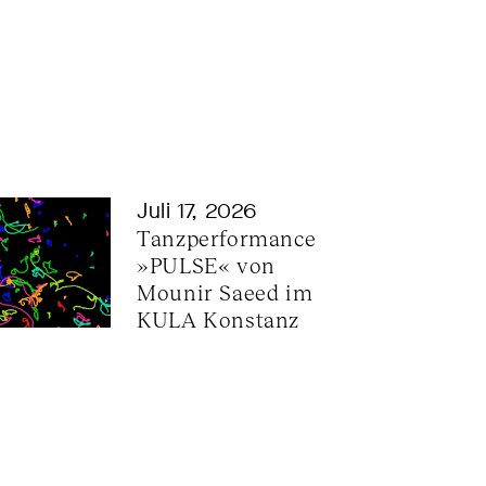
Juli 17, 2026
Tanzperformance 
»PULSE« von 
Mounir Saeed im 
KULA Konstanz