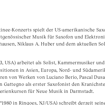
nee-Konzerts spielt der US-amerikanische Saxo
tgenössischer Musik für Saxofon und Elektroni
hausen, Niklaus A. Huber und dem aktuellen Sol
3, USA) arbeitet als Solist, Kammermusiker und 
itionen in Asien, Europa, Nord- und Südamerika
eren von Werken von Luciano Berio, Pascal Dus
 Gattegno als erster Saxofonist den Kranichste
Ferienkursen für Neue Musik in Darmstadt.
*1980 in Ringoes, NJ/USA) schreibt derzeit sein