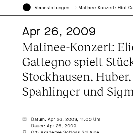
Veranstaltungen
Matinee-Konzert: Eliot G
Apr 26, 2009
Matinee-Konzert: Elio
Gattegno spielt Stück
Stockhausen, Huber, 
Spahlinger und Sig
Datum: Apr 26, 2009, 11:00 Uhr
Dauer: Apr 26, 2009
Ort: Akademie Schloss Solitude