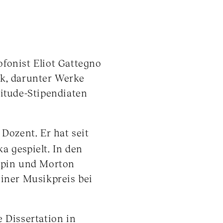
fonist Eliot Gattegno
k, darunter Werke
itude-Stipendiaten
Dozent. Er hat seit
 gespielt. In den
apin und Morton
iner Musikpreis bei
e Dissertation in