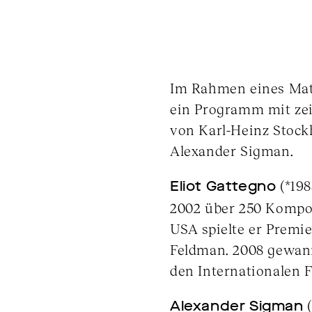
Im Rahmen eines Mati
ein Programm mit zei
von Karl-Heinz Stock
Alexander Sigman.
Eliot Gattegno
(*198
2002 über 250 Kompos
USA spielte er Premi
Feldman. 2008 gewann
den Internationalen 
Alexander Sigman
(