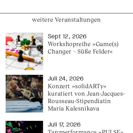
weitere Veranstaltungen
Sept 12, 2026
Workshopreihe »Game(s) 
Changer – Süße Felder«
Juli 24, 2026
Konzert »solidARTy« 
kuratiert von Jean-Jacques-
Rousseau-Stipendiatin 
Maria Kalesnikava
Juli 17, 2026
Tanzperformance »PULSE« 