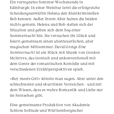
Ein verregnetes Sommer-Wochenende in
Edinburgh: In einer Weinbar lernt die erfolgreiche
Scheidungsanwältin Helena den Kleinkriminellen
Bob kennen. Außer ihrem Alter haben die beiden
nichts gemein. Helena und Bob stellen sich der
Situation und geben sich dem Sog einer
Sommernacht hin. Sie versuchen ihr Glück und
feiern gemeinsam einen abenteuerlichen, aber
magischen Mittsommer. David Greigs
Eine
Sommernacht
ist ein Stück mit Musik von Gordon
McIntyre, das ironisch und unkonventionell mit
dem Genre der romantischen Komödie und mit
verschiedenen Erzählperspektiven spielt.
»Boy meets Girl« könnte man sagen. Aber unter den
schlechtesten und skurrilsten Vorzeichen – und mit
dem Wissen, dass es wahre Romantik und Liebe nur
im Fernsehen gibt.
Eine gemeinsame Produktion von Akademie
Schloss Solitude und Württembergischer