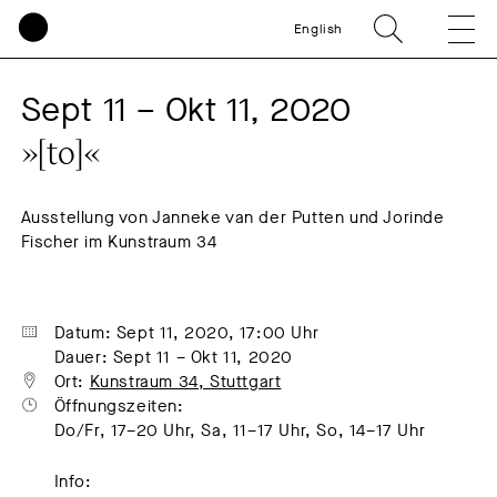
English
Sept 11 – Okt 11, 2020
»[to]«
Ausstellung von Janneke van der Putten und Jorinde
Fischer im Kunstraum 34
Datum: Sept 11, 2020, 17:00 Uhr
Dauer: Sept 11 – Okt 11, 2020
Ort: 
Kunstraum 34, Stuttgart
Öffnungszeiten:
Do/Fr, 17–20 Uhr, Sa, 11–17 Uhr, So, 14–17 Uhr
Info: