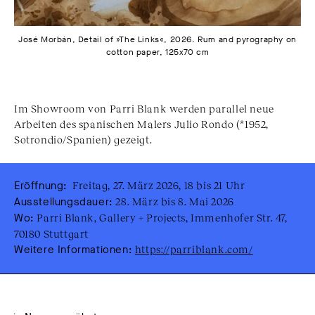
José Morbán, Detail of »The Links«, 2026. Rum and pyrography on
cotton paper, 125x70 cm
Im Showroom von Parri Blank werden parallel neue
Arbeiten des spanischen Malers Julio Rondo (*1952,
Sotrondio/Spanien) gezeigt.
Eröffnung:
Freitag, 27. März 2026, 18 bis 21 Uhr
Ausstellungsdauer:
28. März bis 8. Mai 2026
Wo:
Parri Blank, Gallery + Projects, Immenhofer Str. 47,
70180 Stuttgart
Weitere Informationen:
https://parriblank.com/