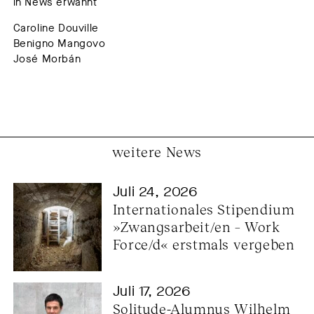
in News erwähnt
Caroline Douville
Benigno Mangovo
José Morbán
weitere News
Juli 24, 2026
Internationales Stipendium 
»Zwangsarbeit/en – Work 
Force/d« erstmals vergeben
Juli 17, 2026
Solitude-Alumnus Wilhelm 