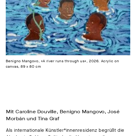
Benigno Mangovo, »A river runs through us«, 2026. Acrylic on
canvas, 89 x 80 cm
Mit Caroline Douville, Benigno Mangovo, José
Morbán und Tina Graf
Als internationale Künstler*innenresidenz begrüßt die