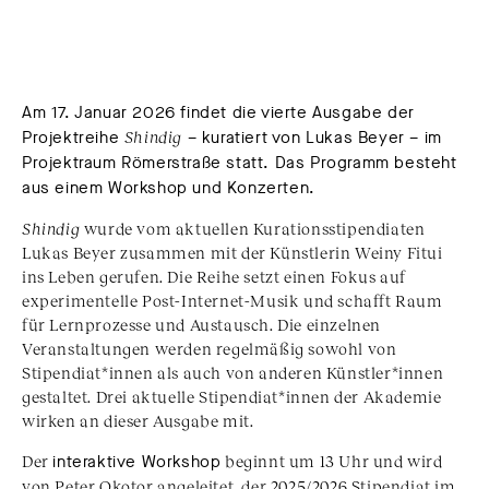
Am 17. Januar 2026 findet die vierte Ausgabe der
Projektreihe
Shindig
– kuratiert von Lukas Beyer – im
Projektraum Römerstraße statt. Das Programm besteht
aus einem Workshop und Konzerten.
Shindig
wurde vom aktuellen Kurationsstipendiaten
Lukas Beyer zusammen mit der Künstlerin Weiny Fitui
ins Leben gerufen. Die Reihe setzt einen Fokus auf
experimentelle Post-Internet-Musik und schafft Raum
für Lernprozesse und Austausch. Die einzelnen
Veranstaltungen werden regelmäßig sowohl von
Stipendiat*innen als auch von anderen Künstler*innen
gestaltet. Drei aktuelle Stipendiat*innen der Akademie
wirken an dieser Ausgabe mit.
Der
interaktive Workshop
beginnt um 13 Uhr und wird
von Peter Okotor angeleitet, der 2025/2026 Stipendiat im