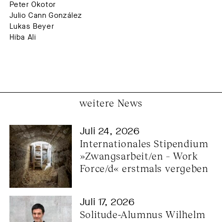
Peter Okotor
Julio Cann González
Lukas Beyer
Hiba Ali
weitere News
Juli 24, 2026
Internationales Stipendium 
»Zwangsarbeit/en – Work 
Force/d« erstmals vergeben
Juli 17, 2026
Solitude-Alumnus Wilhelm 