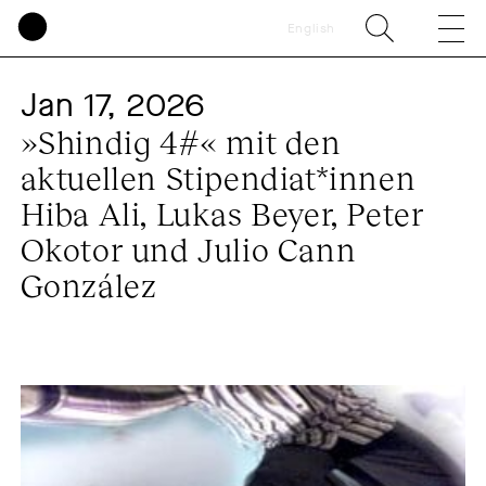
English
Jan 17, 2026
»Shindig 4#« mit den
aktuellen Stipendiat*innen
Hiba Ali, Lukas Beyer, Peter
Okotor und Julio Cann
González