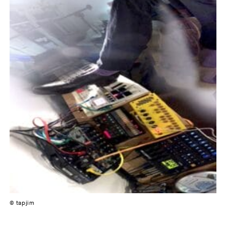
© tapjim