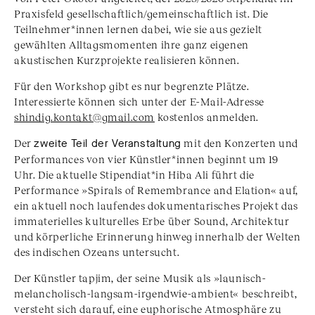
Praxisfeld gesellschaftlich/gemeinschaftlich ist. Die
Teilnehmer*innen lernen dabei, wie sie aus gezielt
gewählten Alltagsmomenten ihre ganz eigenen
akustischen Kurzprojekte realisieren können.
Für den Workshop gibt es nur begrenzte Plätze.
Interessierte können sich unter der E-Mail-Adresse
shindig.kontakt@gmail.com
kostenlos anmelden.
Der
zweite Teil der Veranstaltung
mit den Konzerten und
Performances von vier Künstler*innen beginnt um 19
Uhr. Die aktuelle Stipendiat*in Hiba Ali führt die
Performance »Spirals of Remembrance and Elation« auf,
ein aktuell noch laufendes dokumentarisches Projekt das
immaterielles kulturelles Erbe über Sound, Architektur
und körperliche Erinnerung hinweg innerhalb der Welten
des indischen Ozeans untersucht.
Der Künstler tapjim, der seine Musik als »launisch-
melancholisch-langsam-irgendwie-ambient« beschreibt,
versteht sich darauf, eine euphorische Atmosphäre zu