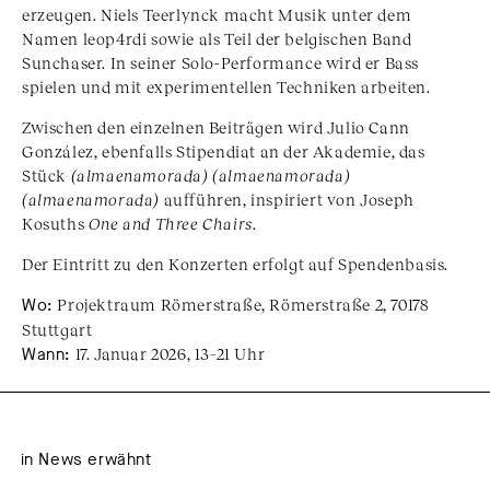
erzeugen. Niels Teerlynck macht Musik unter dem
Namen leop4rdi sowie als Teil der belgischen Band
Sunchaser. In seiner Solo-Performance wird er Bass
spielen und mit experimentellen Techniken arbeiten.
Zwischen den einzelnen Beiträgen wird Julio Cann
González, ebenfalls Stipendiat an der Akademie, das
Stück
(almaenamorada) (almaenamorada)
(almaenamorada)
aufführen, inspiriert von Joseph
Kosuths
One and Three Chairs
.
Der Eintritt zu den Konzerten erfolgt auf Spendenbasis.
Wo:
Projektraum Römerstraße, Römerstraße 2, 70178
Stuttgart
Wann:
17. Januar 2026, 13–21 Uhr
in News erwähnt