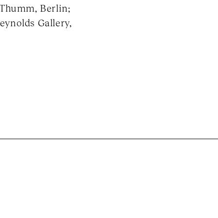
 Thumm, Berlin;
ynolds Gallery,