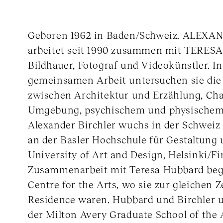
Geboren 1962 in Baden/Schweiz. ALEX
arbeitet seit 1990 zusammen mit TERE
Bildhauer, Fotograf und Videokünstler. In
gemeinsamen Arbeit untersuchen sie d
zwischen Architektur und Erzählung, Ch
Umgebung, psychischem und physische
Alexander Birchler wuchs in der Schweiz 
an der Basler Hochschule für Gestaltung 
University of Art and Design, Helsinki/Fi
Zusammenarbeit mit Teresa Hubbard be
Centre for the Arts, wo sie zur gleichen Ze
Residence waren. Hubbard und Birchler u
der Milton Avery Graduate School of the A