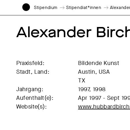
Stipendium
Stipendiat*innen
Alexander
Alexander Birc
Praxisfeld:
Bildende Kunst
Stadt, Land:
Austin, USA
TX
Jahrgang:
1997, 1998
Aufenthalt(e):
Apr 1997 - Sept 19
Website(s):
www.hubbardbirchl