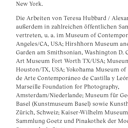
New York.
Die Arbeiten von Teresa Hubbard / Alexan
außerdem in zahlreichen öffentlichen S
vertreten, u. a. im Museum of Contempor
Angeles/CA, USA; Hirshhorn Museum and
Garden am Smithsonian, Washington D. 
Art Museum Fort Worth TX/USA; Museum 
Houston/TX, USA; Yokohama Museum of A
de Arte Contemporáneo de Castilla y León
Marseille Foundation for Photography,
Amsterdam/Niederlande; Museum für Ge
Basel (Kunstmuseum Basel) sowie Kunst
Zürich, Schweiz; Kaiser-Wilhelm Museum
Sammlung Goetz und Pinakothek der Mo