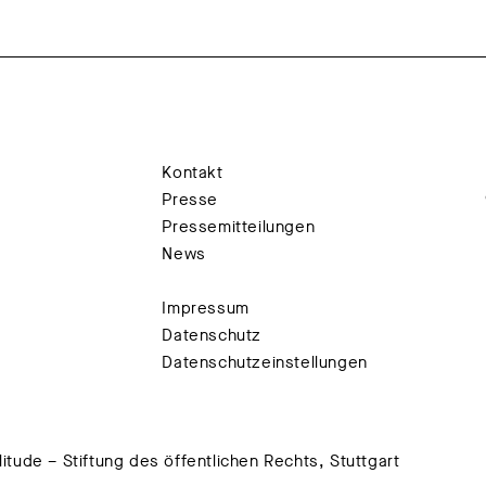
Kontakt
Presse
Pressemitteilungen
News
Impressum
Datenschutz
Datenschutzeinstellungen
tude – Stiftung des öffentlichen Rechts, Stuttgart