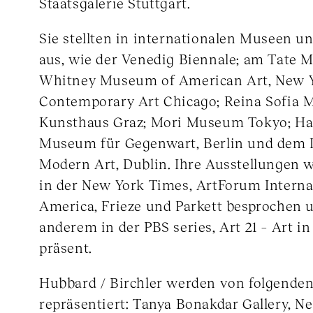
Staatsgalerie Stuttgart.
Sie stellten in internationalen Museen u
aus, wie der Venedig Biennale; am Tate 
Whitney Museum of American Art, New 
Contemporary Art Chicago; Reina Sofia
Kunsthaus Graz; Mori Museum Tokyo; H
Museum für Gegenwart, Berlin und dem 
Modern Art, Dublin. Ihre Ausstellungen 
in der New York Times, ArtForum Internat
America, Frieze und Parkett besprochen 
anderem in der PBS series, Art 21 – Art in
präsent. ​
Hubbard / Birchler werden von folgenden
repräsentiert: Tanya Bonakdar Gallery, Ne