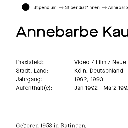
Stipendium
Stipendiat*innen
Annebarb
Annebarbe Ka
Praxisfeld:
Video / Film / Neue
Stadt, Land:
Köln, Deutschland
Jahrgang:
1992, 1993
Aufenthalt(e):
Jan 1992 - März 19
Geboren 1958 in Ratingen.