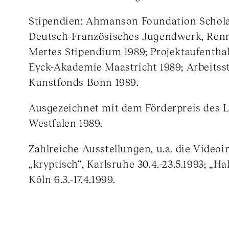
Stipendien: Ahmanson Foundation Scholar
Deutsch-Französisches Jugendwerk, Renn
Mertes Stipendium 1989; Projektaufenthal
Eyck-Akademie Maastricht 1989; Arbeits
Kunstfonds Bonn 1989.
Ausgezeichnet mit dem Förderpreis des 
Westfalen 1989.
Zahlreiche Ausstellungen, u.a. die Videoin
„kryptisch“, Karlsruhe 30.4.-23.5.1993; „Hal
Köln 6.3.-17.4.1999.