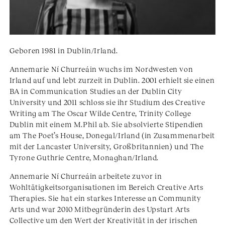
Geboren 1981 in Dublin/Irland.
Annemarie Ní Churreáin wuchs im Nordwesten von
Irland auf und lebt zurzeit in Dublin. 2001 erhielt sie einen
BA in Communication Studies an der Dublin City
University und 2011 schloss sie ihr Studium des Creative
Writing am The Oscar Wilde Centre, Trinity College
Dublin mit einem M.Phil ab. Sie absolvierte Stipendien
am The Poet’s House, Donegal/Irland (in Zusammenarbeit
mit der Lancaster University, Großbritannien) und The
Tyrone Guthrie Centre, Monaghan/Irland.
Annemarie Ní Churreáin arbeitete zuvor in
Wohltätigkeitsorganisationen im Bereich Creative Arts
Therapies. Sie hat ein starkes Interesse an Community
Arts und war 2010 Mitbegründerin des Upstart Arts
Collective um den Wert der Kreativität in der irischen