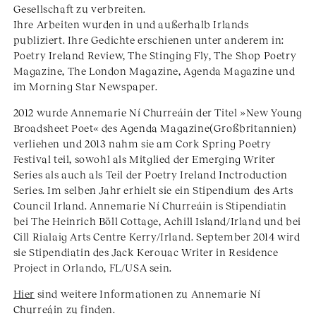
Gesellschaft zu verbreiten.
Ihre Arbeiten wurden in und außerhalb Irlands
publiziert. Ihre Gedichte erschienen unter anderem in:
Poetry Ireland Review, The Stinging Fly, The Shop Poetry
Magazine, The London Magazine, Agenda Magazine und
im Morning Star Newspaper.
2012 wurde Annemarie Ní Churreáin der Titel »New Young
Broadsheet Poet« des Agenda Magazine(Großbritannien)
verliehen und 2013 nahm sie am Cork Spring Poetry
Festival teil, sowohl als Mitglied der Emerging Writer
Series als auch als Teil der Poetry Ireland Inctroduction
Series. Im selben Jahr erhielt sie ein Stipendium des Arts
Council Irland. Annemarie Ní Churreáin is Stipendiatin
bei The Heinrich Böll Cottage, Achill Island/Irland und bei
Cill Rialaig Arts Centre Kerry/Irland. September 2014 wird
sie Stipendiatin des Jack Kerouac Writer in Residence
Project in Orlando, FL/USA sein.
Hier
sind weitere Informationen zu Annemarie Ní
Churreáin zu finden.