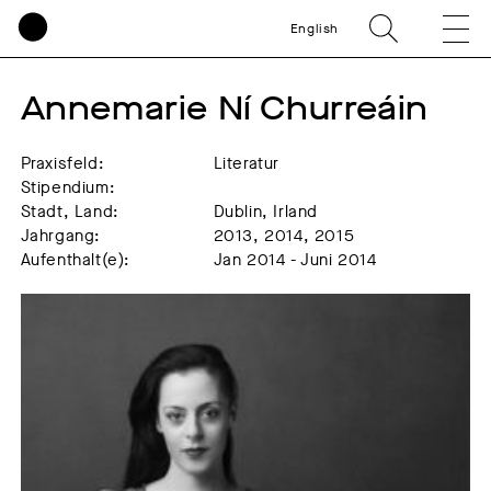
English
Annemarie Ní Churreáin
Praxisfeld:
Literatur
Stipendium:
Stadt, Land:
Dublin, Irland
Jahrgang:
2013, 2014, 2015
Aufenthalt(e):
Jan 2014 - Juni 2014