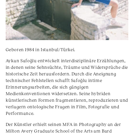
Geboren 1984 in Istanbul/Türkei.
Aykan Safoğlu entwickelt interdisziplinäre Erzählungen,
in denen seine Sehnsüchte, Träume und Widersprüche die
historische Zeit herausfordern. Durch die Aneignung
technischer Fehlstellen schafft Safoğlu intime
Erinnerungsarbeiten, die sich gängigen
Medienkonventionen widersetzen. Seine hybriden
künstlerischen Formen fragmentieren, reproduzieren und
verlagern ontologische Fragen in Film, Fotografie und
Performance.
Der Künstler erhielt seinen MFA in Photography an der
Milton Avery Graduate School of the Arts am Bard