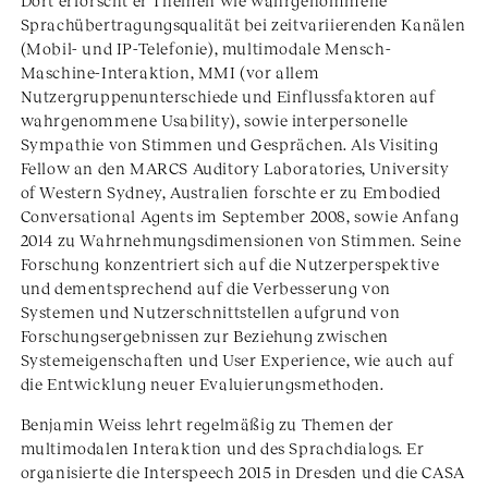
Dort erforscht er Themen wie wahrgenommene
Sprachübertragungsqualität bei zeitvariierenden Kanälen
(Mobil- und IP-Telefonie), multimodale Mensch-
Maschine-Interaktion, MMI (vor allem
Nutzergruppenunterschiede und Einflussfaktoren auf
wahrgenommene Usability), sowie interpersonelle
Sympathie von Stimmen und Gesprächen. Als Visiting
Fellow an den MARCS Auditory Laboratories, University
of Western Sydney, Australien forschte er zu Embodied
Conversational Agents im September 2008, sowie Anfang
2014 zu Wahrnehmungsdimensionen von Stimmen. Seine
Forschung konzentriert sich auf die Nutzerperspektive
und dementsprechend auf die Verbesserung von
Systemen und Nutzerschnittstellen aufgrund von
Forschungsergebnissen zur Beziehung zwischen
Systemeigenschaften und User Experience, wie auch auf
die Entwicklung neuer Evaluierungsmethoden.
Benjamin Weiss lehrt regelmäßig zu Themen der
multimodalen Interaktion und des Sprachdialogs. Er
organisierte die Interspeech 2015 in Dresden und die CASA