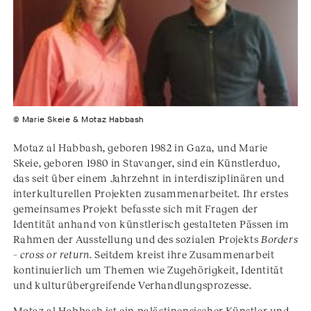
© Marie Skeie & Motaz Habbash
Motaz al Habbash, geboren 1982 in Gaza, und Marie
Skeie, geboren 1980 in Stavanger, sind ein Künstlerduo,
das seit über einem Jahrzehnt in interdisziplinären und
interkulturellen Projekten zusammenarbeitet. Ihr erstes
gemeinsames Projekt befasste sich mit Fragen der
Identität anhand von künstlerisch gestalteten Pässen im
Rahmen der Ausstellung und des sozialen Projekts
Borders
– cross or return
. Seitdem kreist ihre Zusammenarbeit
kontinuierlich um Themen wie Zugehörigkeit, Identität
und kulturübergreifende Verhandlungsprozesse.
Motaz al Habbash ist ein palästinensischer Künstler und