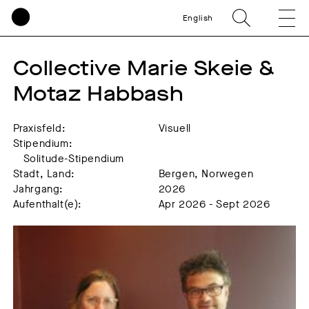
English
Collective Marie Skeie & 
Motaz Habbash
Praxisfeld:
Visuell
Stipendium:
Solitude-Stipendium
Stadt, Land:
Bergen, Norwegen
Jahrgang:
2026
Aufenthalt(e):
Apr 2026 - Sept 2026