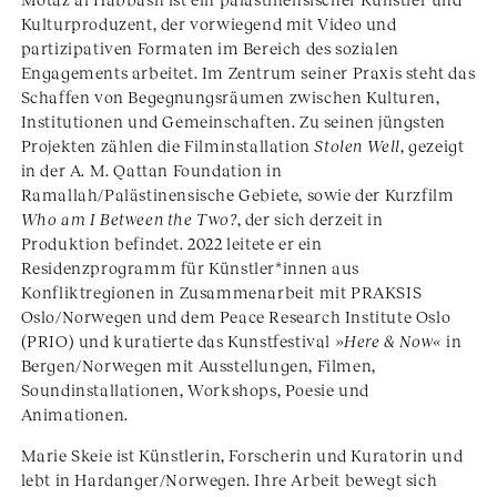
Kulturproduzent, der vorwiegend mit Video und
partizipativen Formaten im Bereich des sozialen
Engagements arbeitet. Im Zentrum seiner Praxis steht das
Schaffen von Begegnungsräumen zwischen Kulturen,
Institutionen und Gemeinschaften. Zu seinen jüngsten
Projekten zählen die Filminstallation
Stolen Well
, gezeigt
in der A. M. Qattan Foundation in
Ramallah/Palästinensische Gebiete, sowie der Kurzfilm
Who am I Between the Two?
, der sich derzeit in
Produktion befindet. 2022 leitete er ein
Residenzprogramm für Künstler*innen aus
Konfliktregionen in Zusammenarbeit mit PRAKSIS
Oslo/Norwegen und dem Peace Research Institute Oslo
(PRIO) und kuratierte das Kunstfestival »
Here & Now«
in
Bergen/Norwegen mit Ausstellungen, Filmen,
Soundinstallationen, Workshops, Poesie und
Animationen.
Marie Skeie ist Künstlerin, Forscherin und Kuratorin und
lebt in Hardanger/Norwegen. Ihre Arbeit bewegt sich