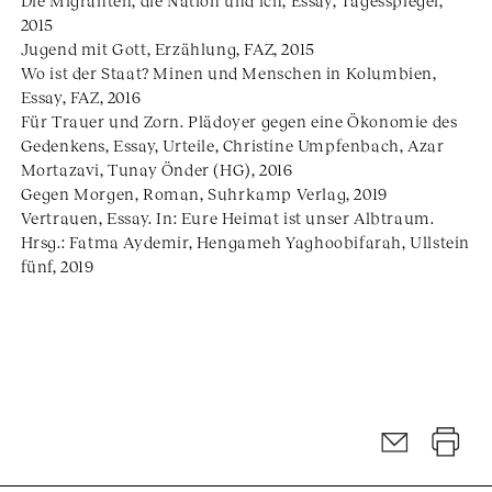
Die Migranten, die Nation und ich, Essay, Tagesspiegel,
2015
Jugend mit Gott, Erzählung, FAZ, 2015
Wo ist der Staat? Minen und Menschen in Kolumbien,
Essay, FAZ, 2016
Für Trauer und Zorn. Plädoyer gegen eine Ökonomie des
Gedenkens, Essay, Urteile, Christine Umpfenbach, Azar
Mortazavi, Tunay Önder (HG), 2016
Gegen Morgen, Roman, Suhrkamp Verlag, 2019
Vertrauen, Essay. In: Eure Heimat ist unser Albtraum.
Hrsg.: Fatma Aydemir, Hengameh Yaghoobifarah, Ullstein
fünf, 2019