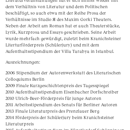
Literaturveranstaltungen hat er sich immer wieder mit
dem Verhältnis von Literatur und dem Politischen
beschäftigt, so auch etwa mit der Reihe Prosa der
Verhältnisse im Studio Я des Maxim Gorki Theaters.
Neben der Arbeit am Roman hat er auch Theaterstücke,
Lyrik, Kurzprosa und Essays geschrieben. Seine Arbeit
wurde mehrfach gewürdigt, zuletzt beim Kranichsteiner
Literturförderpreis (Schülerjury) und mit dem
Aufenthaltsstipendium der Villa Tarabya in Istanbul.
Auszeichnungen:
2006 Stipendium der Autorenwerkstatt des Literarischen
Colloquiums Berlin
2009 Finale Kurzgeschichtenpreis des Tagesspiegel
2010 Aufenthaltsstipendium Eisenbacher Dorfschreiber
2010 Ulrich-Beer-Förderpreis für junge Autoren
2011 Arbeitsstipendium des Senats für Berliner Autoren
2013 Finale Literaturpreis des Prenzlauer Berg
2014 Förderpreis der Schülerjury beim Kranichsteiner
Literaturpreis