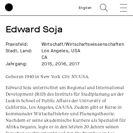
English
Edward Soja
Praxisfeld:
Wirtschaft/Wirtschaftswissenschaften
Stadt, Land:
Los Angeles, USA
CA
Jahrgang:
2015, 2016, 2017
Geboren 1940 in New York City NY/USA.
Edward Soja unterrichtet am Regional and International
Development (RID) des Instituts für Stadtplanung an der
Luskin School of Public Affairs der University of
California, Los Angeles, CA/USA. Zudem gibt er Kurse in
kommunaler Wirtschaftslehre und Planungstheorie.
Nachdem er seine akademische Karriere als Spezialist für
Afrika begann, legte er in den letzten 20 Jahren seinen