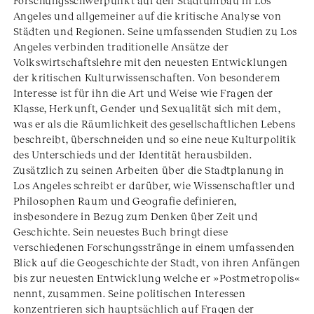
Forschungsschwerpunkt auf den Stadtumbau in Los
Angeles und allgemeiner auf die kritische Analyse von
Städten und Regionen. Seine umfassenden Studien zu Los
Angeles verbinden traditionelle Ansätze der
Volkswirtschaftslehre mit den neuesten Entwicklungen
der kritischen Kulturwissenschaften. Von besonderem
Interesse ist für ihn die Art und Weise wie Fragen der
Klasse, Herkunft, Gender und Sexualität sich mit dem,
was er als die Räumlichkeit des gesellschaftlichen Lebens
beschreibt, überschneiden und so eine neue Kulturpolitik
des Unterschieds und der Identität herausbilden.
Zusätzlich zu seinen Arbeiten über die Stadtplanung in
Los Angeles schreibt er darüber, wie Wissenschaftler und
Philosophen Raum und Geografie definieren,
insbesondere in Bezug zum Denken über Zeit und
Geschichte. Sein neuestes Buch bringt diese
verschiedenen Forschungsstränge in einem umfassenden
Blick auf die Geogeschichte der Stadt, von ihren Anfängen
bis zur neuesten Entwicklung welche er »Postmetropolis«
nennt, zusammen. Seine politischen Interessen
konzentrieren sich hauptsächlich auf Fragen der