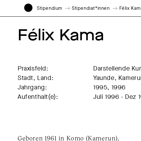
Stipendium
Stipendiat*innen
Félix Kam
Félix Kama
Praxisfeld:
Darstellende Ku
Stadt, Land:
Yaunde, Kameru
Jahrgang:
1995, 1996
Aufenthalt(e):
Juli 1996 - Dez 
Geboren 1961 in Komo (Kamerun).