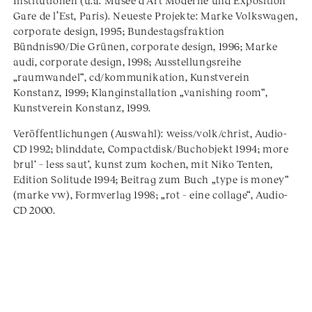
Institutionen (u.a. Musee d’Art Moderne und Exposition
Gare de l’Est, Paris). Neueste Projekte: Marke Volkswagen,
corporate design, 1995; Bundestagsfraktion
Bündnis90/Die Grünen, corporate design, 1996; Marke
audi, corporate design, 1998; Ausstellungsreihe
„raumwandel“, cd/kommunikation, Kunstverein
Konstanz, 1999; Klanginstallation „vanishing room“,
Kunstverein Konstanz, 1999.
Veröffentlichungen (Auswahl): weiss/volk/christ, Audio-
CD 1992; blinddate, Compactdisk/Buchobjekt 1994; more
brul‘ – less saut‘, kunst zum kochen, mit Niko Tenten,
Edition Solitude 1994; Beitrag zum Buch „type is money“
(marke vw), Formverlag 1998; „rot – eine collage“, Audio-
CD 2000.