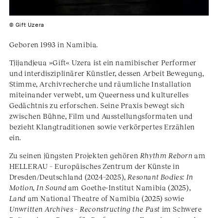
© Gift Uzera
Geboren 1993 in Namibia.
Tjijandjeua »Gift« Uzera ist ein namibischer Performer
und interdisziplinärer Künstler, dessen Arbeit Bewegung,
Stimme, Archivrecherche und räumliche Installation
miteinander verwebt, um Queerness und kulturelles
Gedächtnis zu erforschen. Seine Praxis bewegt sich
zwischen Bühne, Film und Ausstellungsformaten und
bezieht Klangtraditionen sowie verkörpertes Erzählen
ein.
Zu seinen jüngsten Projekten gehören
Rhythm Reborn
am
HELLERAU – Europäisches Zentrum der Künste in
Dresden/Deutschland (2024–2025),
Resonant Bodies: In
Motion, In Sound
am Goethe-Institut Namibia (2025),
Land
am National Theatre of Namibia (2025) sowie
Unwritten Archives – Reconstructing the Past
im Schwere