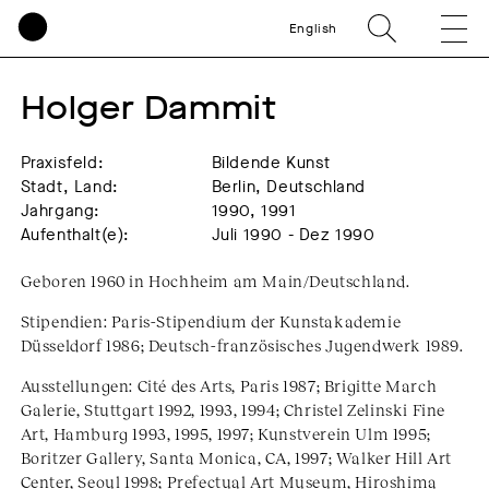
English
Holger Dammit
Praxisfeld:
Bildende Kunst
Stadt, Land:
Berlin, Deutschland
Jahrgang:
1990, 1991
Aufenthalt(e):
Juli 1990 - Dez 1990
Geboren 1960 in Hochheim am Main/Deutschland.
Stipendien: Paris-Stipendium der Kunstakademie
Düsseldorf 1986; Deutsch-französisches Jugendwerk 1989.
Ausstellungen: Cité des Arts, Paris 1987; Brigitte March
Galerie, Stuttgart 1992, 1993, 1994; Christel Zelinski Fine
Art, Hamburg 1993, 1995, 1997; Kunstverein Ulm 1995;
Boritzer Gallery, Santa Monica, CA, 1997; Walker Hill Art
Center, Seoul 1998; Prefectual Art Museum, Hiroshima