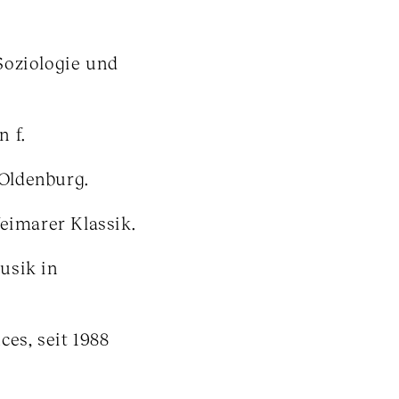
Soziologie und
 f.
Oldenburg.
eimarer Klassik.
usik in
es, seit 1988