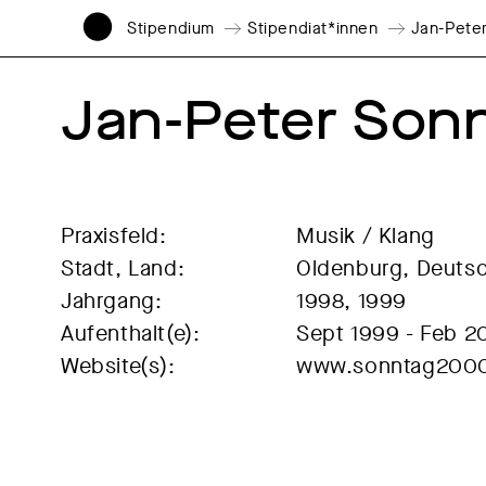
Stipendium
Stipendiat*innen
Jan-Pete
Jan-Peter Son
Praxisfeld:
Musik / Klang
Stadt, Land:
Oldenburg, Deuts
Jahrgang:
1998, 1999
Aufenthalt(e):
Sept 1999 - Feb 
Website(s):
www.sonntag200