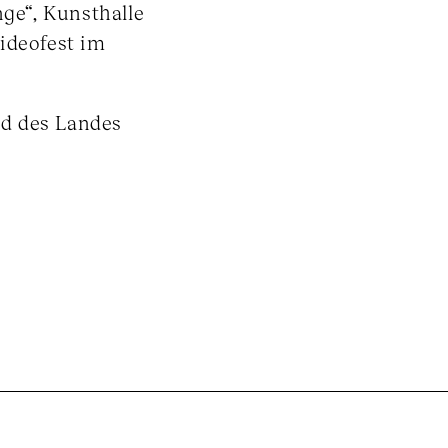
nge“, Kunsthalle
ideofest im
d des Landes