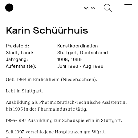
English
Karin Schüürhuis
Praxisfeld:
Kunstkoordination
Stadt, Land:
Stuttgart, Deutschland
Jahrgang:
1998, 1999
Aufenthalt(e):
Juni 1998 - Aug 1998
Geb. 1968 in Emlichheim (Niedersachsen).
Lebt in Stuttgart.
Ausbildung als Pharmazeutisch-Technische Assistentin,
bis 1995 in der Pharmaindustrie tätig.
1995-1997 Ausbildung zur Schauspielerin in Stuttgart.
Seit 1997 verschiedene Hospitanzen am Württ.