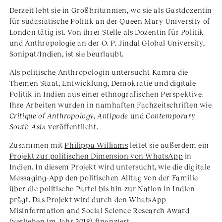
Derzeit lebt sie in Großbritannien, wo sie als Gastdozentin
für südasiatische Politik an der Queen Mary University of
London tätig ist. Von ihrer Stelle als Dozentin für Politik
und Anthropologie an der O. P. Jindal Global University,
Sonipat/Indien, ist sie beurlaubt.
Als politische Anthropologin untersucht Kamra die
Themen Staat, Entwicklung, Demokratie und digitale
Politik in Indien aus einer ethnografischen Perspektive.
Ihre Arbeiten wurden in namhaften Fachzeitschriften wie
Critique of Anthropology
,
Antipode
und
Contemporary
South Asia
veröffentlicht.
Zusammen mit
Philippa Williams
leitet sie außerdem ein
Projekt zur politischen Dimension von WhatsApp
in
Indien. In diesem Projekt wird untersucht, wie die digitale
Messaging-App den politischen Alltag von der Familie
über die politische Partei bis hin zur Nation in Indien
prägt. Das Projekt wird durch den WhatsApp
Misinformation and Social Science Research Award
(verliehen im Jahr 2018) finanziert.