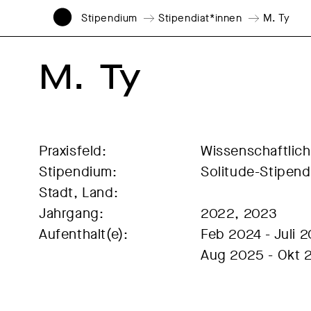
Stipendium
Stipendiat*innen
M. Ty
M.  Ty
Praxisfeld:
Wissenschaftlich
Stipendium:
Solitude-Stipen
Stadt, Land:
Jahrgang:
2022, 2023
Aufenthalt(e):
Feb 2024 - Juli 
Aug 2025 - Okt 