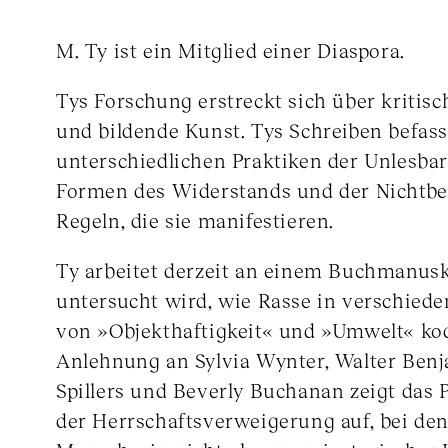
M. Ty ist ein Mitglied einer Diaspora.
Tys Forschung erstreckt sich über kritisc
und bildende Kunst. Tys Schreiben befass
unterschiedlichen Praktiken der Unlesbar
Formen des Widerstands und der Nichtbe
Regeln, die sie manifestieren.
Ty arbeitet derzeit an einem Buchmanusk
untersucht wird, wie Rasse in verschied
von »Objekthaftigkeit« und »Umwelt« kodi
Anlehnung an Sylvia Wynter, Walter Ben
Spillers und Beverly Buchanan zeigt das 
der Herrschaftsverweigerung auf, bei de