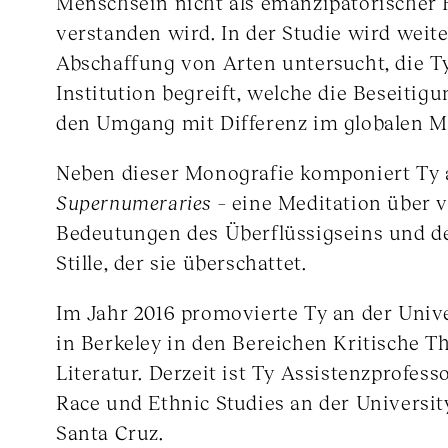
Menschsein nicht als emanzipatorischer 
verstanden wird. In der Studie wird weite
Abschaffung von Arten untersucht, die Ty
Institution begreift, welche die Beseitig
den Umgang mit Differenz im globalen Ma
Neben dieser Monografie komponiert Ty
Supernumeraries
– eine Meditation über 
Bedeutungen des Überflüssigseins und d
Stille, der sie überschattet.
Im Jahr 2016 promovierte Ty an der Unive
in Berkeley in den Bereichen Kritische T
Literatur. Derzeit ist Ty Assistenzprofesso
Race und Ethnic Studies an der University
Santa Cruz.