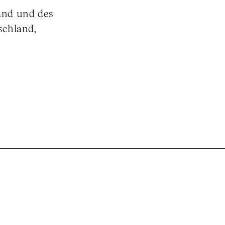
and und des
schland,