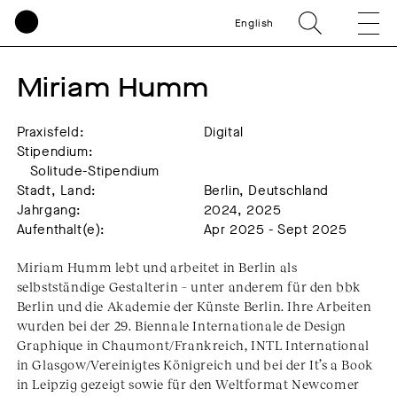
English
Miriam Humm
Praxisfeld:
Digital
Stipendium:
Solitude-Stipendium
Stadt, Land:
Berlin, Deutschland
Jahrgang:
2024, 2025
Aufenthalt(e):
Apr 2025 - Sept 2025
Miriam Humm lebt und arbeitet in Berlin als
selbstständige Gestalterin – unter anderem für den bbk
Berlin und die Akademie der Künste Berlin. Ihre Arbeiten
wurden bei der 29. Biennale Internationale de Design
Graphique in Chaumont/Frankreich, INTL International
in Glasgow/Vereinigtes Königreich und bei der It’s a Book
in Leipzig gezeigt sowie für den Weltformat Newcomer