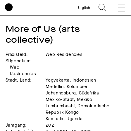
English
More of Us (arts 
collective)
Praxisfeld:
Web Residencies
Stipendium:
Web
Residencies
Stadt, Land:
Yogyakarta, Indonesien
Medellín, Kolumbien
Johannesburg, Südafrika
Mexiko-Stadt, Mexiko
Lumbumbashi, Demokratische
Republik Kongo
Kampala, Uganda
Jahrgang:
2021