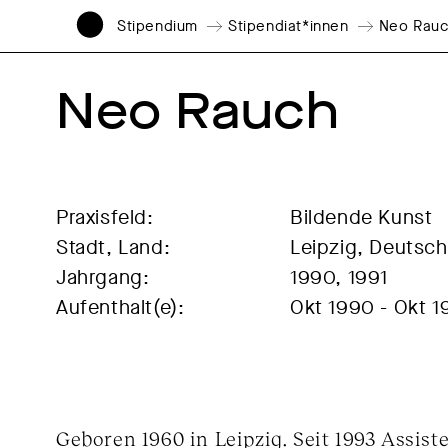
Stipendium
Stipendiat*innen
Neo Rau
Neo Rauch
Praxisfeld:
Bildende Kunst
Stadt, Land:
Leipzig, Deutsch
Jahrgang:
1990, 1991
Aufenthalt(e):
Okt 1990 - Okt 
Geboren 1960 in Leipzig. Seit 1993 Assist