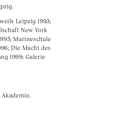
pzig.
eils Leipzig 1993;
llschaft New York
1995; Marineschule
1996; Die Macht des
ang 1999; Galerie
r Akademie.