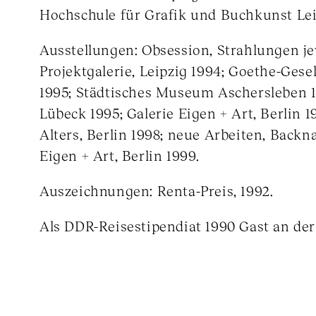
Hochschule für Grafik und Buchkunst Lei
Ausstellungen: Obsession, Strahlungen jew
Projektgalerie, Leipzig 1994; Goethe-Gese
1995; Städtisches Museum Aschersleben 
Lübeck 1995; Galerie Eigen + Art, Berlin 
Alters, Berlin 1998; neue Arbeiten, Backn
Eigen + Art, Berlin 1999.
Auszeichnungen: Renta-Preis, 1992.
Als DDR-Reisestipendiat 1990 Gast an de