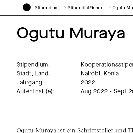
Stipendium
Stipendiat*innen
Ogutu Mu
Ogutu Muraya
Stipendium:
Kooperationsstip
Stadt, Land:
Nairobi, Kenia
Jahrgang:
2022
Aufenthalt(e):
Aug 2022 - Sept 
Ogutu Muraya ist ein Schriftsteller und 