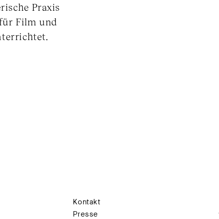
erische Praxis
 für Film und
terrichtet.
Kontakt
Presse