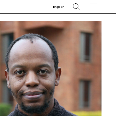
English