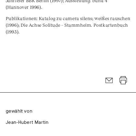
Jahrfeier BBK Berlin (1997); Ausstellung: buna 4
(Hannover 1996).
Publikationen: Katalog zu camera silens; weißes rauschen
(1996); Die Achse Solitude – Stammheim. Postkartenbuch
(1993).
gewählt von
Jean-Hubert Martin