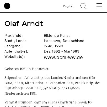
English
Olaf Arndt
Praxisfeld:
Bildende Kunst
Stadt, Land:
Hannover, Deutschland
Jahrgang:
1992, 1993
Aufenthalt(e):
Dez 1992 - Mai 1993
Website(s):
www.bbm-ww.de
Geboren 1961 in Hannover.
Stipendien: Arbeitsstip. des Landes Niedersachsen (für
BBM, 1990); Künstlerhaus Bethanien 1991; Projektstip. des
Kunstfonds Bonn 1991; Jahresstip. des Landes
Niedersachsen 1991.
Veranstaltungen: camera silens (Karlsruhe 1994); 10-