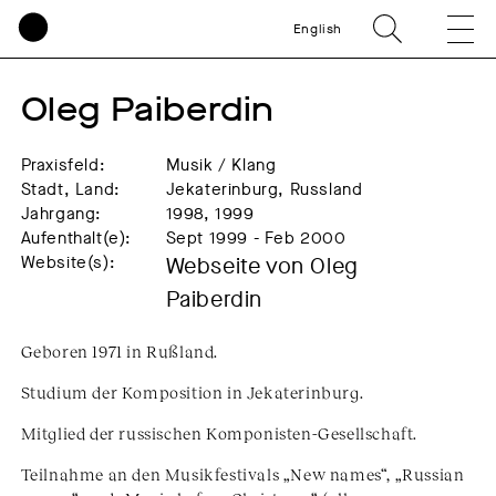
English
Oleg Paiberdin
Praxisfeld:
Musik / Klang
Stadt, Land:
Jekaterinburg, Russland
Jahrgang:
1998, 1999
Aufenthalt(e):
Sept 1999 - Feb 2000
Website(s):
Webseite von Oleg
Paiberdin
Geboren 1971 in Rußland.
Studium der Komposition in Jekaterinburg.
Mitglied der russischen Komponisten-Gesellschaft.
Teilnahme an den Musikfestivals „New names“, „Russian