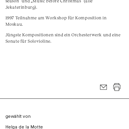
season“ und „Music before Christmas“ (alle
Jekaterinburg).
1997 Teilnahme am Workshop für Komposition in
Moskau.
Jüngste Kompositionen sind ein Orchesterwerk und eine
Sonate für Solovioline.
gewählt von
Helga de la Motte