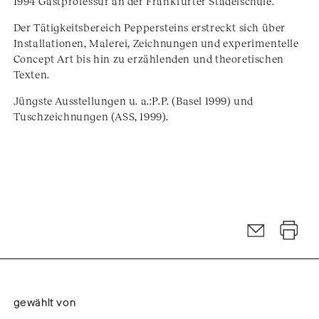
1994 Gastprofessur an der Frankfurter Städelschule.
Der Tätigkeitsbereich Peppersteins erstreckt sich über
Installationen, Malerei, Zeichnungen und experimentelle
Concept Art bis hin zu erzählenden und theoretischen
Texten.
Jüngste Ausstellungen u. a.:P.P. (Basel 1999) und
Tuschzeichnungen (ASS, 1999).
gewählt von