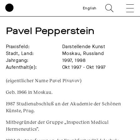
English
Pavel Pepperstein
Praxisfeld:
Darstellende Kunst
Stadt, Land:
Moskau, Russland
Jahrgang:
1997, 1998
Aufenthalt(e):
Okt 1997 - Okt 1997
(eigentlicher Name Pavel Pivavov)
Geb. 1966 in Moskau.
1987 Studienabschluß an der Akademie der Schönen
Künste, Prag.
Mitbegründer der Gruppe „Inspection Medical
Hermeneutics“.