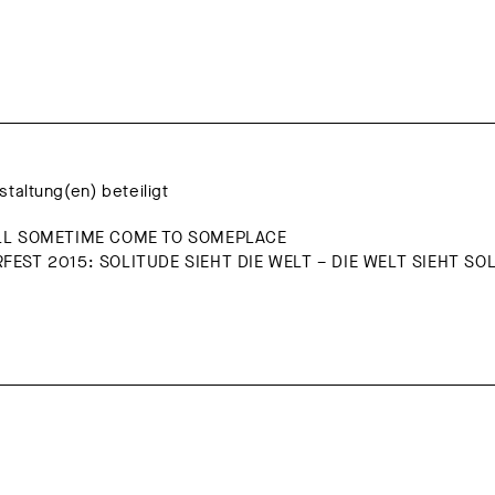
staltung(en) beteiligt
LL SOMETIME COME TO SOMEPLACE
EST 2015: SOLITUDE SIEHT DIE WELT – DIE WELT SIEHT SO