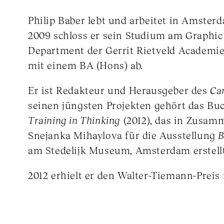
Philip Baber lebt und arbeitet in Amster
2009 schloss er sein Studium am Graphic
Department der Gerrit Rietveld Academi
mit einem BA (Hons) ab.
Er ist Redakteur und Herausgeber des
Ca
seinen jüngsten Projekten gehört das B
Training in Thinking
(2012), das in Zusam
Snejanka Mihaylova für die Ausstellung
B
am Stedelijk Museum, Amsterdam erstell
2012 erhielt er den Walter-Tiemann-Preis