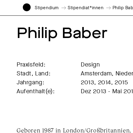
Stipendium
Stipendiat*innen
Philip Ba
Philip Baber
Praxisfeld:
Design
Stadt, Land:
Amsterdam, Niede
Jahrgang:
2013, 2014, 2015
Aufenthalt(e):
Dez 2013 - Mai 20
Geboren 1987 in London/Großbritannien.