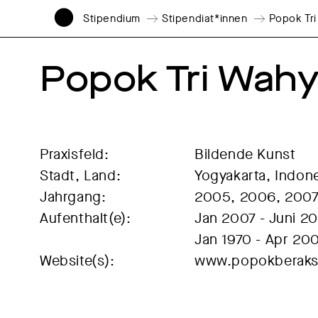
Stipendium
Stipendiat*innen
Popok Tr
Popok Tri Wahy
Praxisfeld:
Bildende Kunst
Stadt, Land:
Yogyakarta, Indon
Jahrgang:
2005, 2006, 200
Aufenthalt(e):
Jan 2007 - Juni 2
Jan 1970 - Apr 20
Website(s):
www.popokberaks