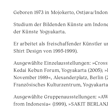
Geboren 1973 in Mojokerto, Ostjava/Indon
Studium der Bildenden Künste am Indones
der Künste Yogyakarta.
Er arbeitet als freischaffender Künstler u
Shirt Design von 1995-1999).
Ausgewählte Einzelausstellungen: »Cross
Kedai Kebun Forum, Yogyakarta (2005); »
November 1989«, Alexanderplatz, Berlin (2
Französisches Kulturzentrum, Yogyakarta
Ausgewählte Gruppenausstellungen: »AW
from Indonesia« (1999), »SAKIT BERLANJ