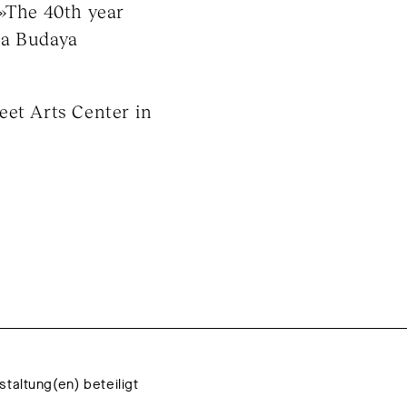
 »The 40th year
na Budaya
eet Arts Center in
staltung(en) beteiligt