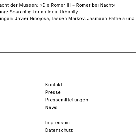
cht der Museen: »Die Römer III – Römer bei Nacht«
ung: Searching for an Ideal Urbanity
ungen: Javier Hinojosa, Iassen Markov, Jasmeen Patheja und
Kontakt
Presse
Pressemitteilungen
News
Impressum
Datenschutz