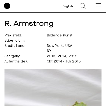
English
R. Armstrong
Praxisfeld:
Bildende Kunst
Stipendium:
Stadt, Land:
New York, USA
NY
Jahrgang:
2013, 2014, 2015
Aufenthalt(e):
Okt 2014 - Juli 2015