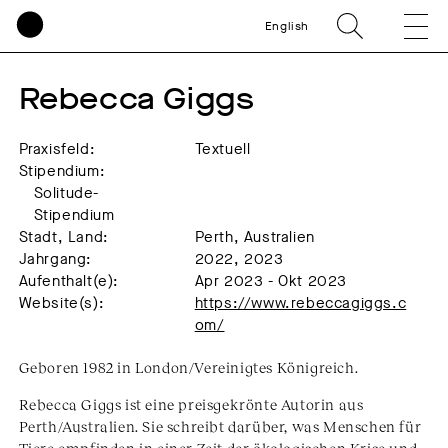
English
Rebecca Giggs
Praxisfeld:
Textuell
Stipendium:
Solitude-
Stipendium
Stadt, Land:
Perth, Australien
Jahrgang:
2022, 2023
Aufenthalt(e):
Apr 2023 - Okt 2023
Website(s):
https://www.rebeccagiggs.c
om/
Geboren 1982 in London/Vereinigtes Königreich.
Rebecca Giggs ist eine preisgekrönte Autorin aus
Perth/Australien. Sie schreibt darüber, was Menschen für