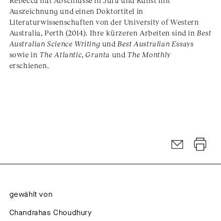
Rebecca hat Abschlüsse in Jura und Kunst mit
Auszeichnung und einen Doktortitel in
Literaturwissenschaften von der University of Western
Australia, Perth (2014). Ihre kürzeren Arbeiten sind in
Best
Australian Science Writing
und
Best Australian Essays
sowie in
The Atlantic
,
Granta
und
The Monthly
erschienen.
gewählt von
Chandrahas Choudhury