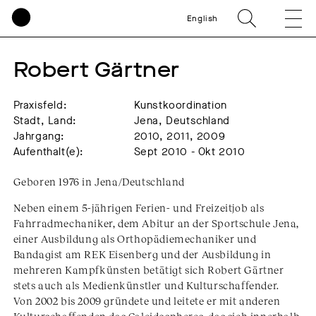
English
Robert Gärtner
Praxisfeld:
Kunstkoordination
Stadt, Land:
Jena, Deutschland
Jahrgang:
2010, 2011, 2009
Aufenthalt(e):
Sept 2010 - Okt 2010
Geboren 1976 in Jena/Deutschland
Neben einem 5-jährigen Ferien- und Freizeitjob als
Fahrradmechaniker, dem Abitur an der Sportschule Jena,
einer Ausbildung als Orthopädiemechaniker und
Bandagist am REK Eisenberg und der Ausbildung in
mehreren Kampfkünsten betätigt sich Robert Gärtner
stets auch als Medienkünstler und Kulturschaffender.
Von 2002 bis 2009 gründete und leitete er mit anderen