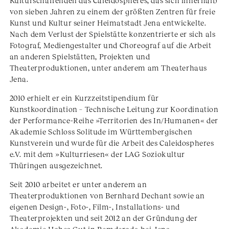
Kulturschaffenden das Caleidospheres, das sich innerhalb
von sieben Jahren zu einem der größten Zentren für freie
Kunst und Kultur seiner Heimatstadt Jena entwickelte.
Nach dem Verlust der Spielstätte konzentrierte er sich als
Fotograf, Mediengestalter und Choreograf auf die Arbeit
an anderen Spielstätten, Projekten und
Theaterproduktionen, unter anderem am Theaterhaus
Jena.
2010 erhielt er ein Kurzzeitstipendium für
Kunstkoordination – Technische Leitung zur Koordination
der Performance-Reihe »Territorien des In/Humanen« der
Akademie Schloss Solitude im Württembergischen
Kunstverein und wurde für die Arbeit des Caleidospheres
e.V. mit dem »Kulturriesen« der LAG Soziokultur
Thüringen ausgezeichnet.
Seit 2010 arbeitet er unter anderem an
Theaterproduktionen von Bernhard Dechant sowie an
eigenen Design-, Foto-, Film-, Installations- und
Theaterprojekten und seit 2012 an der Gründung der