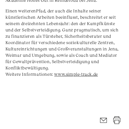
Akademie Hohes Gut in Remderoda bei Jena.
Einen weiterenPfad, der auch die Inhalte seiner
künstlerischen Arbeiten beeinflusst, beschreitet er seit
seinem dreizehnten Lebensjahr: den der Kampfkünste
und der Selbstverteidigung. Ganz pragmatisch, um sich
zu finanzieren als Türsteher, Sicherheitsberater und
Koordinator für verschiedene soziokulturelle Zentren,
Kultureinrichtungen und Großveranstaltungen in Jena,
Weimar und Umgebung, sowie als Coach und Mediator
für Gewaltprävention, Selbstverteidigung und
Konfliktbewältigung.
Weitere Informationen:
www.simple-track.de