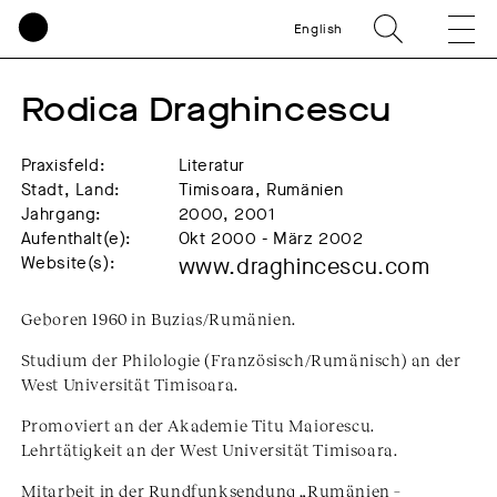
English
Rodica Draghincescu
Praxisfeld:
Literatur
Stadt, Land:
Timisoara, Rumänien
Jahrgang:
2000, 2001
Aufenthalt(e):
Okt 2000 - März 2002
Website(s):
www.draghincescu.com
Geboren 1960 in Buzias/Rumänien.
Studium der Philologie (Französisch/Rumänisch) an der
West Universität Timisoara.
Promoviert an der Akademie Titu Maiorescu.
Lehrtätigkeit an der West Universität Timisoara.
Mitarbeit in der Rundfunksendung „Rumänien –