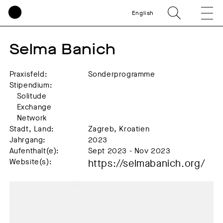
English
Selma Banich
Praxisfeld:
Sonderprogramme
Stipendium:
Solitude
Exchange
Network
Stadt, Land:
Zagreb, Kroatien
Jahrgang:
2023
Aufenthalt(e):
Sept 2023 - Nov 2023
Website(s):
https://selmabanich.org/