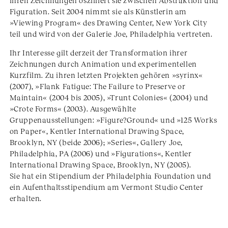
ihren Zeichnungen oszilliert sie zwischen Abstraktion und
Figuration. Seit 2004 nimmt sie als Künstlerin am
»Viewing Program« des Drawing Center, New York City
teil und wird von der Galerie Joe, Philadelphia vertreten.
Ihr Interesse gilt derzeit der Transformation ihrer
Zeichnungen durch Animation und experimentellen
Kurzfilm. Zu ihren letzten Projekten gehören »syrinx«
(2007), »Flank Fatigue: The Failure to Preserve or
Maintain« (2004 bis 2005), »Trunt Colonies« (2004) und
»Crote Forms« (2003). Ausgewählte
Gruppenausstellungen: »Figure?Ground« und »125 Works
on Paper«, Kentler International Drawing Space,
Brooklyn, NY (beide 2006); »Series«, Gallery Joe,
Philadelphia, PA (2006) und »Figurations«, Kentler
International Drawing Space, Brooklyn, NY (2005).
Sie hat ein Stipendium der Philadelphia Foundation und
ein Aufenthaltsstipendium am Vermont Studio Center
erhalten.