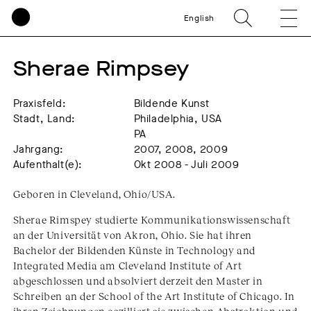
English
Sherae Rimpsey
Praxisfeld:
Bildende Kunst
Stadt, Land:
Philadelphia, USA
PA
Jahrgang:
2007, 2008, 2009
Aufenthalt(e):
Okt 2008 - Juli 2009
Geboren in Cleveland, Ohio/USA.
Sherae Rimspey studierte Kommunikationswissenschaft
an der Universität von Akron, Ohio. Sie hat ihren
Bachelor der Bildenden Künste in Technology and
Integrated Media am Cleveland Institute of Art
abgeschlossen und absolviert derzeit den Master in
Schreiben an der School of the Art Institute of Chicago. In