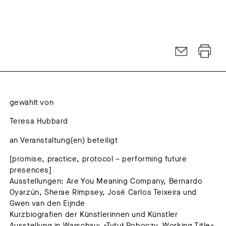
gewählt von
Teresa Hubbard
an Veranstaltung(en) beteiligt
[promise, practice, protocol – performing future
presences]
Ausstellungen: Are You Meaning Company, Bernardo
Oyarzún, Sherae Rimpsey, José Carlos Teixeira und
Gwen van den Eijnde
Kurzbiografien der Künstlerinnen und Künstler
Ausstellung in Warschau: »Tytuł Roboczy. Working Title«