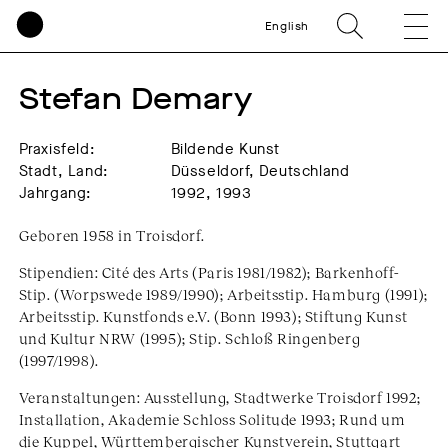
English
Stefan Demary
Praxisfeld:
Bildende Kunst
Stadt, Land:
Düsseldorf, Deutschland
Jahrgang:
1992, 1993
Geboren 1958 in Troisdorf.
Stipendien: Cité des Arts (Paris 1981/1982); Barkenhoff-
Stip. (Worpswede 1989/1990); Arbeitsstip. Hamburg (1991);
Arbeitsstip. Kunstfonds e.V. (Bonn 1993); Stiftung Kunst
und Kultur NRW (1995); Stip. Schloß Ringenberg
(1997/1998).
Veranstaltungen: Ausstellung, Stadtwerke Troisdorf 1992;
Installation, Akademie Schloss Solitude 1993; Rund um
die Kuppel, Württembergischer Kunstverein, Stuttgart