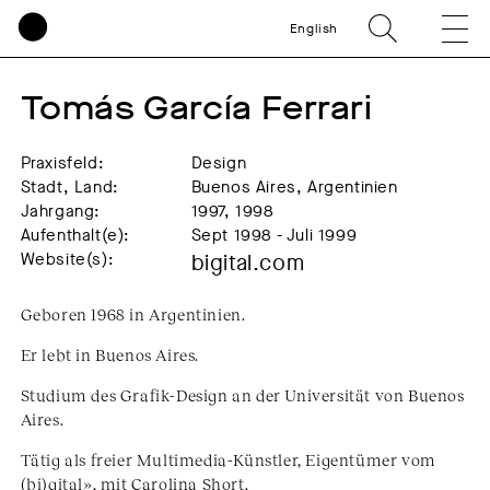
English
Tomás García Ferrari
Praxisfeld:
Design
Stadt, Land:
Buenos Aires, Argentinien
Jahrgang:
1997, 1998
Aufenthalt(e):
Sept 1998 - Juli 1999
Website(s):
bigital.com
Geboren 1968 in Argentinien.
Er lebt in Buenos Aires.
Studium des Grafik-Design an der Universität von Buenos
Aires.
Tätig als freier Multimedia-Künstler, Eigentümer vom
(bi)gital», mit Carolina Short.