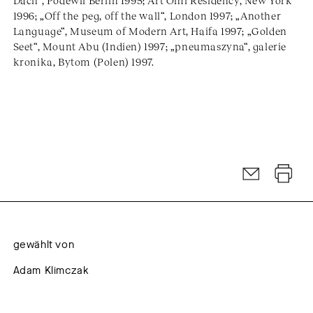
Dach“, Podewil Berlin 1995; Art Omi Residency, New York
1996; „Off the peg, off the wall“, London 1997; „Another
Language“, Museum of Modern Art, Haifa 1997; „Golden
Seet“, Mount Abu (Indien) 1997; „pneumaszyna“, galerie
kronika, Bytom (Polen) 1997.
gewählt von
Adam Klimczak