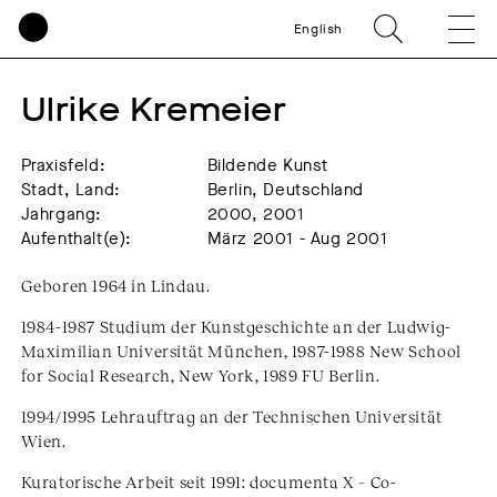
English
Ulrike Kremeier
Praxisfeld:
Bildende Kunst
Stadt, Land:
Berlin, Deutschland
Jahrgang:
2000, 2001
Aufenthalt(e):
März 2001 - Aug 2001
Geboren 1964 in Lindau.
1984-1987 Studium der Kunstgeschichte an der Ludwig-
Maximilian Universität München, 1987-1988 New School
for Social Research, New York, 1989 FU Berlin.
1994/1995 Lehrauftrag an der Technischen Universität
Wien.
Kuratorische Arbeit seit 1991: documenta X – Co-