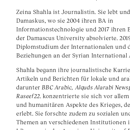
Zeina Shahla ist Journalistin. Sie lebt und
Damaskus, wo sie 2004 ihren BA in
Informationstechnologie und 2017 ihren 
der Damascus University absolvierte. 2019
Diplomstudium der Internationalen und 
Beziehungen an der Syrian International
Shahla begann ihre journalistische Karrier
Artikeln und Berichten für lokale und ar
darunter
BBC Arabic,
Alquds Alarabi New
Raseef22.
konzentrierte sie sich vor allem
und humanitären Aspekte des Krieges, den
erlebt. Sie forschte zudem zu sozialen un
Themen an verschiedenen Institutionen i