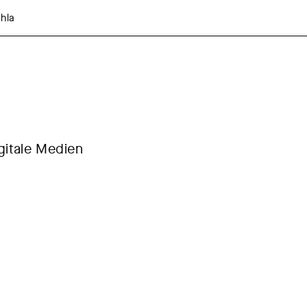
hla
gitale Medien