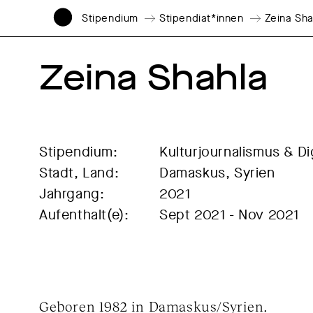
Stipendium
Stipendiat*innen
Zeina Sha
Zeina Shahla
Stipendium:
Kulturjournalismus & Di
Stadt, Land:
Damaskus, Syrien
Jahrgang:
2021
Aufenthalt(e):
Sept 2021 - Nov 2021
Geboren 1982 in Damaskus/Syrien.