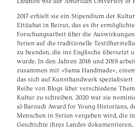
Libanon wie der American University of B
2017 erhielt sie ein Stipendium der Kultur
Ettijahat in Beirut, das es ihr ermöglichte
Forschungsarbeit über die Auswirkungen 
Syrien auf die traditionelle Textilherste
zu beenden, die ins Englische übersetzt u
wurde. In den Jahren 2018 und 2019 arbeit
zusammen mit »Sama Handmade«, einem l
das sich auf Kunsthandwerk spezialisiert
Reihe von Blogs über verschiedene Them
Kultur zu schreiben. 2020 war sie nomini
al-Baroudi Award for Young Historians, d
Menschen in Syrien vergeben wird, die in
Geschichte ihres Landes dokumentieren.