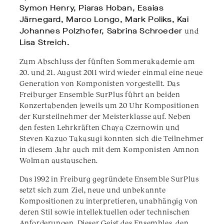
Symon Henry, Piaras Hoban, Esaias
Järnegard, Marco Longo, Mark Poliks, Kai
Johannes Polzhofer, Sabrina Schroeder
und
Lisa Streich.
Zum Abschluss der fünften Sommerakademie am
20. und 21. August 2011 wird wieder einmal eine neue
Generation von Komponisten vorgestellt. Das
Freiburger Ensemble SurPlus führt an beiden
Konzertabenden jeweils um 20 Uhr Kompositionen
der Kursteilnehmer der Meisterklasse auf. Neben
den festen Lehrkräften Chaya Czernowin und
Steven Kazuo Takasugi konnten sich die Teilnehmer
in diesem Jahr auch mit dem Komponisten Amnon
Wolman austauschen.
Das 1992 in Freiburg gegründete Ensemble SurPlus
setzt sich zum Ziel, neue und unbekannte
Kompositionen zu interpretieren, unabhängig von
deren Stil sowie intellektuellen oder technischen
Anforderungen. Dieser Geist des Ensembles, den