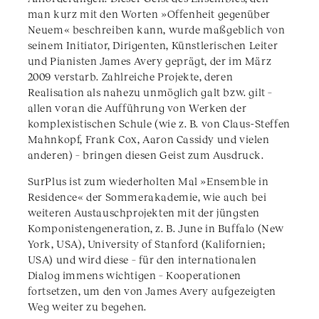
man kurz mit den Worten »Offenheit gegenüber
Neuem« beschreiben kann, wurde maßgeblich von
seinem Initiator, Dirigenten, Künstlerischen Leiter
und Pianisten James Avery geprägt, der im März
2009 verstarb. Zahlreiche Projekte, deren
Realisation als nahezu unmöglich galt bzw. gilt –
allen voran die Aufführung von Werken der
komplexistischen Schule (wie z. B. von Claus-Steffen
Mahnkopf, Frank Cox, Aaron Cassidy und vielen
anderen) – bringen diesen Geist zum Ausdruck.
SurPlus ist zum wiederholten Mal »Ensemble in
Residence« der Sommerakademie, wie auch bei
weiteren Austauschprojekten mit der jüngsten
Komponistengeneration, z. B. June in Buffalo (New
York, USA), University of Stanford (Kalifornien;
USA) und wird diese – für den internationalen
Dialog immens wichtigen – Kooperationen
fortsetzen, um den von James Avery aufgezeigten
Weg weiter zu begehen.