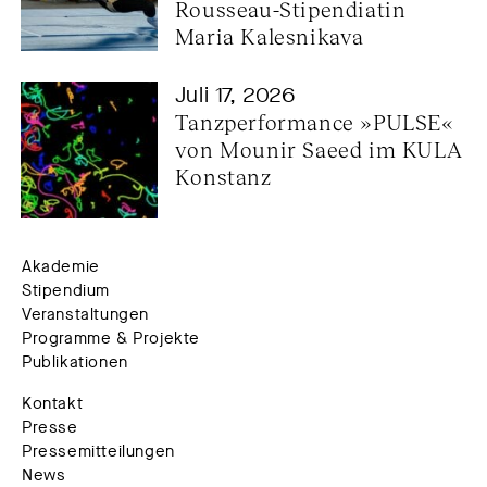
Rousseau-Stipendiatin 
Maria Kalesnikava
Juli 17, 2026
Tanzperformance »PULSE« 
von Mounir Saeed im KULA 
Konstanz
Akademie
Stipendium
Veranstaltungen
Programme & Projekte
Publikationen
Kontakt
Presse
Pressemitteilungen
News