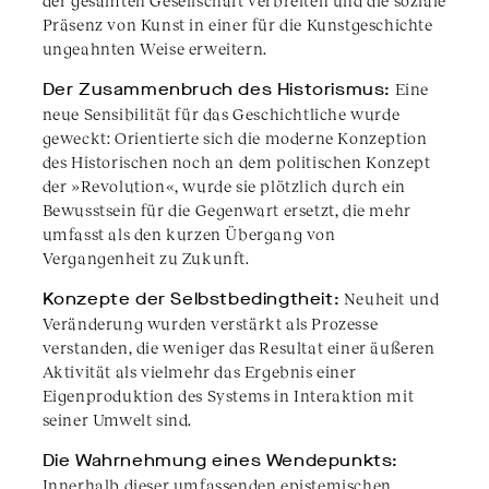
der gesamten Gesellschaft verbreiten und die soziale
Präsenz von Kunst in einer für die Kunstgeschichte
ungeahnten Weise erweitern.
Der Zusammenbruch des Historismus:
Eine
neue Sensibilität für das Geschichtliche wurde
geweckt: Orientierte sich die moderne Konzeption
des Historischen noch an dem politischen Konzept
der »Revolution«, wurde sie plötzlich durch ein
Bewusstsein für die Gegenwart ersetzt, die mehr
umfasst als den kurzen Übergang von
Vergangenheit zu Zukunft.
Konzepte der Selbstbedingtheit:
Neuheit und
Veränderung wurden verstärkt als Prozesse
verstanden, die weniger das Resultat einer äußeren
Aktivität als vielmehr das Ergebnis einer
Eigenproduktion des Systems in Interaktion mit
seiner Umwelt sind.
Die Wahrnehmung eines Wendepunkts:
Innerhalb dieser umfassenden epistemischen