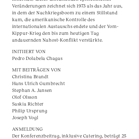
Veränderungen zeichnet sich 1973 als das Jahr aus,
in dem der Nachkriegsboom zu einem Stillstand
kam, die amerikanische Kontrolle des
internationalen Austauschs endete und der Yom-
Kippur-Krieg den bis zum heutigen Tag
andauernden Nahost-Konflikt verstärkte.
INITIIERT VON
Pedro Dolabela Chagas
MIT BEITRÄGEN VON
Christina Brandt
Hans Ulrich Gumbrecht
Stephan A. Jansen
Olof Olsson
Saskia Richter
Philip Ursprung
Joseph Vogl
ANMELDUNG
Der Konferenzbeitrag, inklusive Catering, beträgt 25